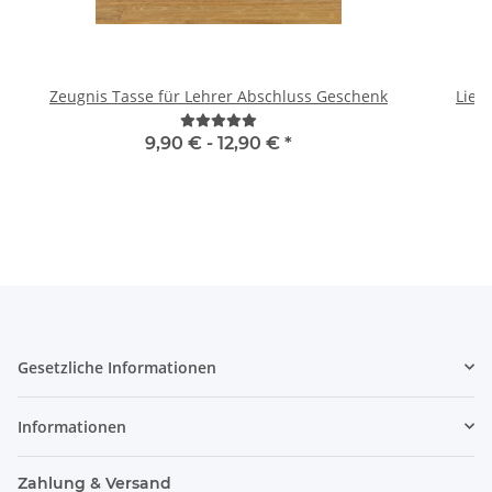
Zeugnis Tasse für Lehrer Abschluss Geschenk
Lieb
W
9,90 € -
12,90 €
*
Gesetzliche Informationen
Informationen
Zahlung & Versand