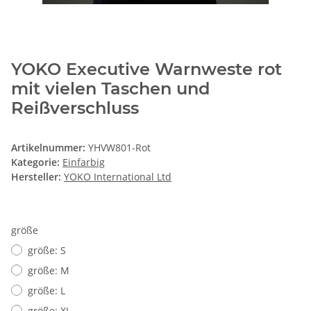
YOKO Executive Warnweste rot
mit vielen Taschen und
Reißverschluss
Artikelnummer:
YHVW801-Rot
Kategorie:
Einfarbig
Hersteller:
YOKO International Ltd
größe
größe: S
größe: M
größe: L
größe: XL