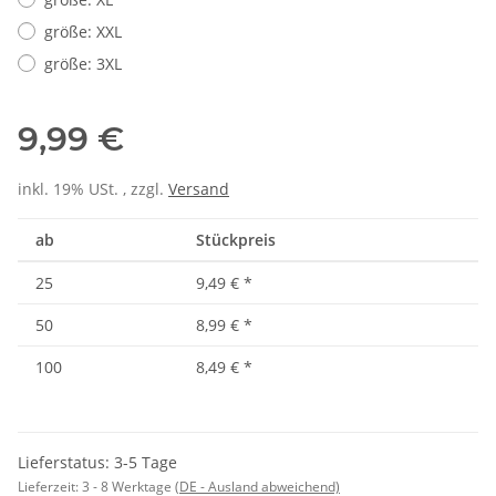
größe: XXL
größe: 3XL
9,99 €
inkl. 19% USt. , zzgl.
Versand
ab
Stückpreis
25
9,49 €
*
50
8,99 €
*
100
8,49 €
*
Lieferstatus: 3-5 Tage
Lieferzeit:
3 - 8 Werktage
(DE - Ausland abweichend)