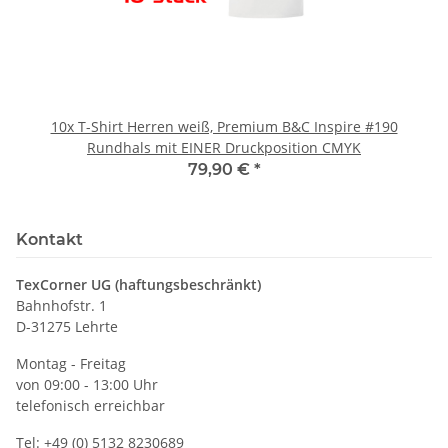
10x T-Shirt Herren weiß, Premium B&C Inspire #190
Rundhals mit EINER Druckposition CMYK
79,90 €
*
Kontakt
TexCorner UG (haftungsbeschränkt)
Bahnhofstr. 1
D-31275 Lehrte
Montag - Freitag
von 09:00 - 13:00 Uhr
telefonisch erreichbar
Tel: +49 (0) 5132 8230689