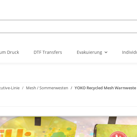
um Druck
DTF Transfers
Evakuierung
Individ
utive-Linie
Mesh / Sommerwesten
YOKO Recycled Mesh Warnweste Ex