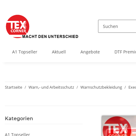
A1 Topseller
Aktuell
Angebote
DTF Premi
Startseite
Warn,- und Arbeitsschutz
Warnschutzbekleidung
Exec
Kategorien
A1 Topseller