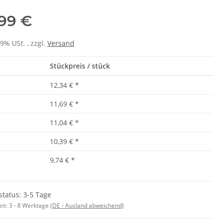
,99 €
19% USt. , zzgl.
Versand
Stückpreis / stück
12,34 €
*
11,69 €
*
11,04 €
*
10,39 €
*
9,74 €
*
status: 3-5 Tage
eit:
3 - 8 Werktage
(DE - Ausland abweichend)