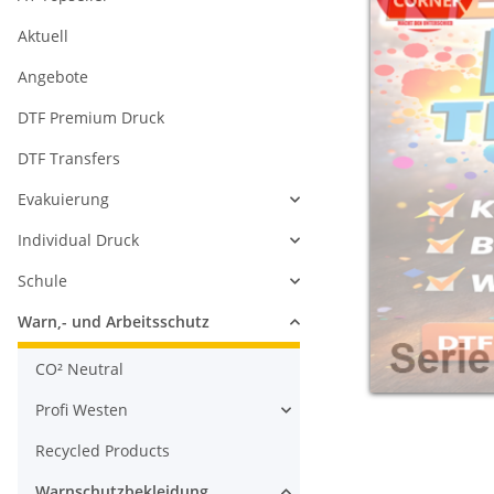
Aktuell
Angebote
DTF Premium Druck
DTF Transfers
Evakuierung
Individual Druck
Schule
Warn,- und Arbeitsschutz
CO² Neutral
Profi Westen
Recycled Products
Warnschutzbekleidung