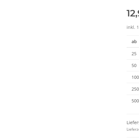
12
inkl. 
ab
25
50
100
250
500
Liefer
Lieferz