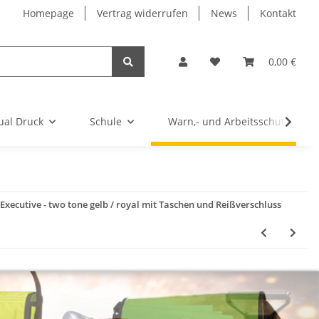
Homepage
Vertrag widerrufen
News
Kontakt
0,00 €
ual Druck
Schule
Warn,- und Arbeitsschutz
ecutive - two tone gelb / royal mit Taschen und Reißverschluss