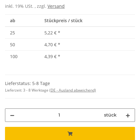
inkl. 19% USt. , zzgl.
Versand
ab
Stückpreis / stück
25
5,22 €
*
50
4,70 €
*
100
4,39 €
*
Lieferstatus: 5-8 Tage
Lieferzeit:
3 - 8 Werktage
(DE - Ausland abweichend)
stück