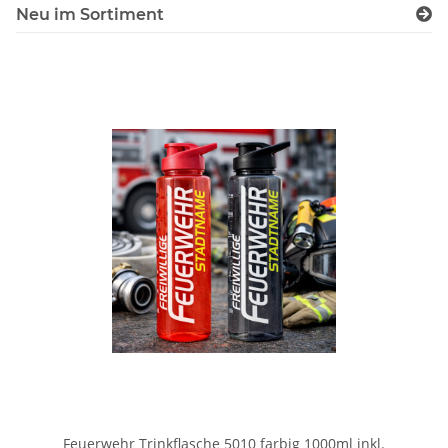
Neu im Sortiment
Feuerwehr Trinkflasche 5010 farbig 1000ml inkl.