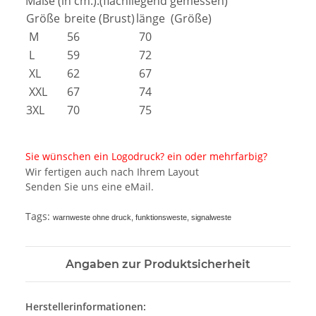
Maße (in cm.):(flachliegend gemessen)
Größe
breite (Brust)
länge (Größe)
M
56
70
L
59
72
XL
62
67
XXL
67
74
3XL
70
75
Sie wünschen ein Logodruck? ein oder mehrfarbig?
Wir fertigen auch nach Ihrem Layout
Senden Sie uns eine eMail.
Tags:
warnweste ohne druck, funktionsweste, signalweste
Angaben zur Produktsicherheit
Herstellerinformationen: