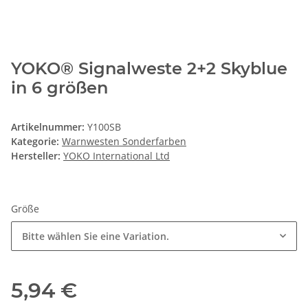
YOKO® Signalweste 2+2 Skyblue
in 6 größen
Artikelnummer:
Y100SB
Kategorie:
Warnwesten Sonderfarben
Hersteller:
YOKO International Ltd
Größe
Bitte wählen Sie eine Variation.
5,94 €