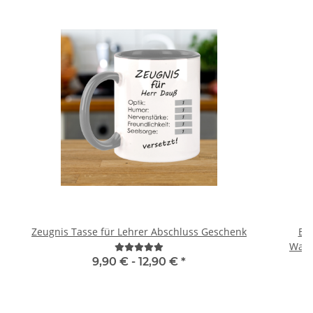
Zeugnis Tasse für Lehrer Abschluss Geschenk
Br
Warn
9,90 € -
12,90 €
*