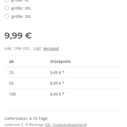
größe: XXL
größe: 3XL
9,99 €
inkl. 19% USt. , zzgl.
Versand
ab
Stückpreis
25
9,49 €
*
50
8,99 €
*
100
8,49 €
*
Lieferstatus: 4-10 Tage
Lieferzeit:
3 - 8 Werktage
(DE - Ausland abweichend)