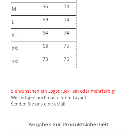
56
74
M
59
74
L
64
74
XL
68
75
XXL
73
75
3XL
Sie wünschen ein Logodruck? ein oder mehrfarbig?
Wir fertigen auch nach Ihrem Layout
Senden Sie uns eine eMail.
Angaben zur Produktsicherheit