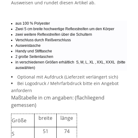
Ausweisen und rundet diesen Artikel ab.
aus 100 % Polyester
Zwei 5 cm breite hochwertige Reflexstreifen um den Körper
zwei weitere Reflexstreifen über die Schultern
Verschluss durch Reißverschluss
Ausweistasche
Handy und Stifttasche
2 große Seitentaschen
in verschiedenen Größen erhältlich S, M, L, XL , XXL, XXXL (bitte
auswählen)
Optional mit Aufdruck (Lieferzeit verlängert sich)
Bei Logodruck / Mehrfarbdruck bitte ein Angebot
anfordern
Maßtabelle in cm angaben: (flachliegend
gemessen)
breite
länge
Größe
51
74
S