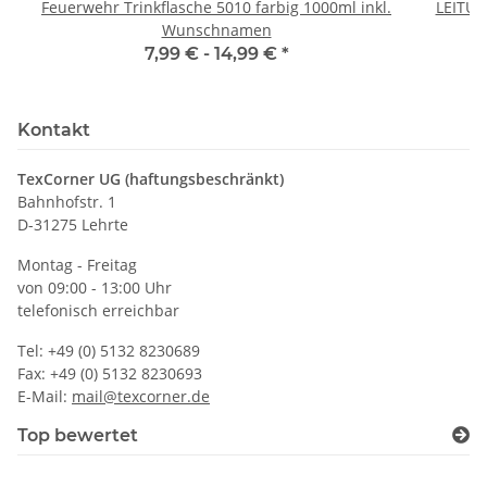
Feuerwehr Trinkflasche 5010 farbig 1000ml inkl.
LEITU
Wunschnamen
7,99 € -
14,99 €
*
Kontakt
TexCorner UG (haftungsbeschränkt)
Bahnhofstr. 1
D-31275 Lehrte
Montag - Freitag
von 09:00 - 13:00 Uhr
telefonisch erreichbar
Tel: +49 (0) 5132 8230689
Fax: +49 (0) 5132 8230693
E-Mail:
mail@texcorner.de
Top bewertet