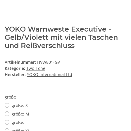
YOKO Warnweste Executive -
Gelb/Violett mit vielen Taschen
und Reißverschluss
Artikelnummer:
HVW801-GV
Kategorie:
Two-Tone
Hersteller:
YOKO International Ltd
größe
größe: S
größe: M
größe: L
größe: XL