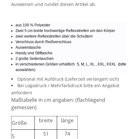
Ausweisen und rundet diesen Artikel ab.
aus 100 % Polyester
Zwei 5 cm breite hochwertige Reflexstreifen um den Körper
zwei weitere Reflexstreifen über die Schultern
Verschluss durch Reißverschluss
Ausweistasche
Handy und Stifttasche
2 große Seitentaschen
in verschiedenen Größen erhältlich S, M, L, XL , XXL, XXXL (bitte
auswählen)
Optional mit Aufdruck (Lieferzeit verlängert sich)
Bei Logodruck / Mehrfarbdruck bitte ein Angebot
anfordern
Maßtabelle in cm angaben: (flachliegend
gemessen)
breite
länge
Größe
51
74
S