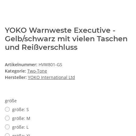
YOKO Warnweste Executive -
Gelb/schwarz mit vielen Taschen
und Reißverschluss
Artikelnummer:
HVW801-GS
Kategorie:
Two-Tone
Hersteller:
YOKO International Ltd
größe
größe: S
größe: M
größe: L
größe: XL