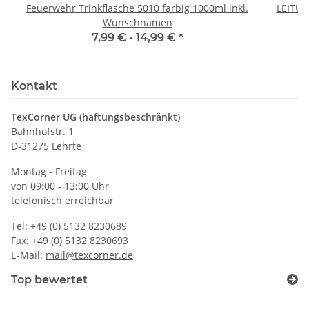
Feuerwehr Trinkflasche 5010 farbig 1000ml inkl.
LEITU
Wunschnamen
7,99 € -
14,99 €
*
Kontakt
TexCorner UG (haftungsbeschränkt)
Bahnhofstr. 1
D-31275 Lehrte
Montag - Freitag
von 09:00 - 13:00 Uhr
telefonisch erreichbar
Tel: +49 (0) 5132 8230689
Fax: +49 (0) 5132 8230693
E-Mail:
mail@texcorner.de
Top bewertet