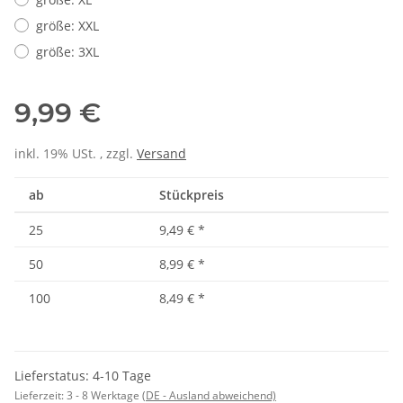
größe: XXL
größe: 3XL
9,99 €
inkl. 19% USt. , zzgl.
Versand
ab
Stückpreis
25
9,49 €
*
50
8,99 €
*
100
8,49 €
*
Lieferstatus: 4-10 Tage
Lieferzeit:
3 - 8 Werktage
(DE - Ausland abweichend)