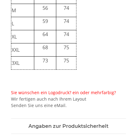
56
74
M
59
74
L
64
74
XL
68
75
XXL
73
75
3XL
Sie wünschen ein Logodruck? ein oder mehrfarbig?
Wir fertigen auch nach Ihrem Layout
Senden Sie uns eine eMail.
Angaben zur Produktsicherheit