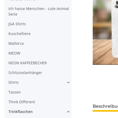
Ich hasse Menschen - cute Animal
Serie
JGA Shirts
Kuscheltiere
Mallorca
MEOW
NEON KAFFEEBECHER
Schlüsselanhänger
Shirts
Tassen
Think Different
Beschreib
Trinkflaschen