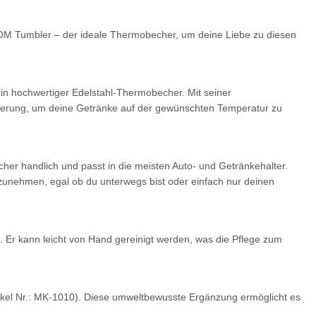
MOM Tumbler – der ideale Thermobecher, um deine Liebe zu diesen
n hochwertiger Edelstahl-Thermobecher. Mit seiner
lierung, um deine Getränke auf der gewünschten Temperatur zu
r handlich und passt in die meisten Auto- und Getränkehalter.
zunehmen, egal ob du unterwegs bist oder einfach nur deinen
r kann leicht von Hand gereinigt werden, was die Pflege zum
tikel Nr.: MK-1010). Diese umweltbewusste Ergänzung ermöglicht es