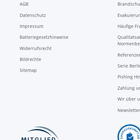
AGB
Brandschu
Datenschutz
Evakuierun
Impressum
Häufige Fr
Batteriegesetzhinweise
Qualitäts
Normenbe
Widerrufsrecht
Referenze
Bildrechte
Serie Berli
Sitemap
Pishing Hi
Zahlung u
Wir über 
Newslette