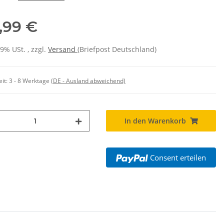
,99 €
19% USt. , zzgl.
Versand
(Briefpost Deutschland)
eit:
3 - 8 Werktage
(DE - Ausland abweichend)
In den Warenkorb
Consent erteilen