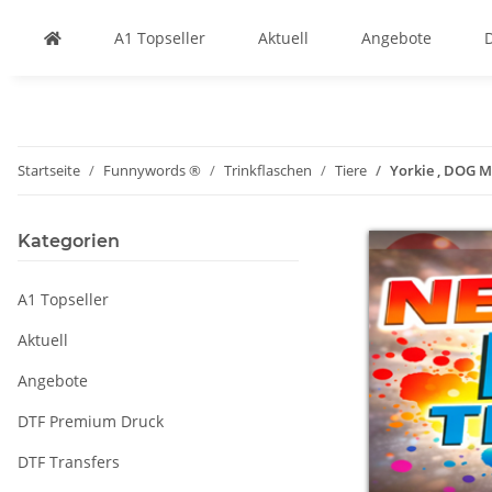
A1 Topseller
Aktuell
Angebote
Startseite
Funnywords ®
Trinkflaschen
Tiere
Yorkie , DOG M
Kategorien
A1 Topseller
Aktuell
Angebote
DTF Premium Druck
DTF Transfers