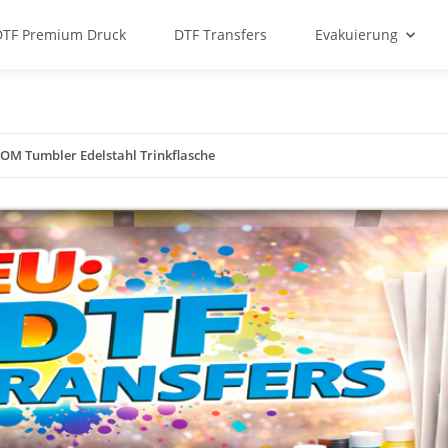
DTF Premium Druck
DTF Transfers
Evakuierung
OM Tumbler Edelstahl Trinkflasche