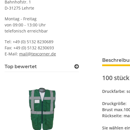
Bahnhofstr. 1
D-31275 Lehrte
Montag - Freitag
von 09:00 - 13:00 Uhr
telefonisch erreichbar
Tel: +49 (0) 5132 8230689
Fax: +49 (0) 5132 8230693
E-Mail:
mail@texcorner.de
Beschreib
Top bewertet
100 stück
Druckfarbe: sc
Druckgröße:
Brust max.10
Rückseite: m
Sie wählen ei