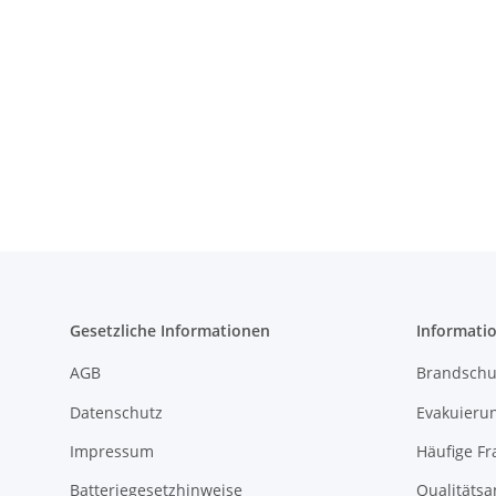
Gesetzliche Informationen
Informati
AGB
Brandschu
Datenschutz
Evakuierun
Impressum
Häufige Fr
Batteriegesetzhinweise
Qualitäts