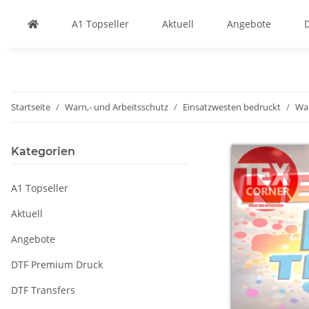
A1 Topseller
Aktuell
Angebote
Startseite
Warn,- und Arbeitsschutz
Einsatzwesten bedruckt
Wa
Kategorien
A1 Topseller
Aktuell
Angebote
DTF Premium Druck
DTF Transfers