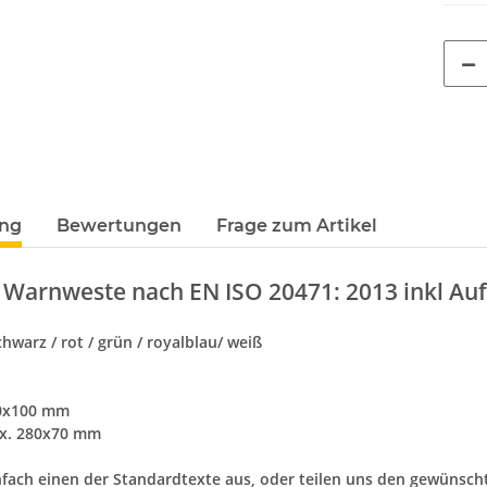
ung
Bewertungen
Frage zum Artikel
 Warnweste nach EN ISO 20471: 2013 inkl Au
hwarz / rot / grün / royalblau/ weiß
0x100 mm
ax. 280x70 mm
nfach einen der Standardtexte aus, oder teilen uns den gewünsch