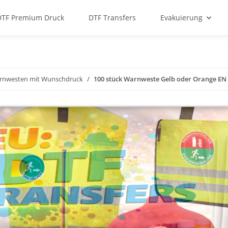
DTF Premium Druck
DTF Transfers
Evakuierung
rnwesten mit Wunschdruck
100 stück Warnweste Gelb oder Orange EN I