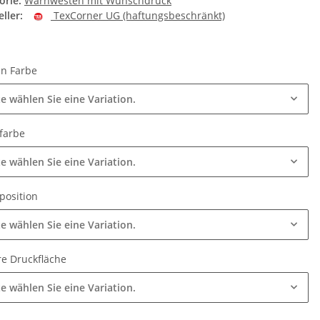
orie:
Warnwesten mit Wunschdruck
ller:
TexCorner UG (haftungsbeschränkt)
n Farbe
te wählen Sie eine Variation.
farbe
te wählen Sie eine Variation.
position
te wählen Sie eine Variation.
re Druckfläche
te wählen Sie eine Variation.