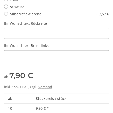
schwarz
Silberreflektierend
+ 3,57 €
Ihr Wunschtext Rückseite
Ihr Wunschtext Rückseite
Ihr Wunschtext Brust links
Ihr Wunschtext Brust links
7,90 €
ab
inkl. 19% USt. , zzgl.
Versand
ab
Stückpreis / stück
10
9,90 €
*