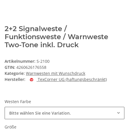
2+2 Signalweste /
Funktionsweste / Warnweste
Two-Tone inkl. Druck
Artikelnummer:
S-2100
GTIN:
4260626176558
Kategorie:
Warnwesten mit Wunschdruck
Hersteller:
TexCorner UG (haftungsbeschränkt)
Westen Farbe
Bitte wählen Sie eine Variation.
Größe