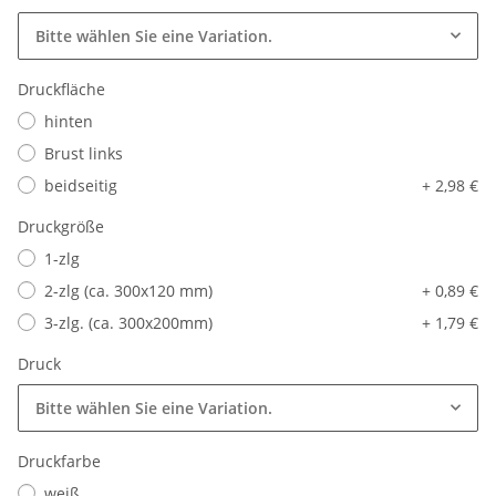
Bitte wählen Sie eine Variation.
Druckfläche
hinten
Brust links
beidseitig
+ 2,98 €
Druckgröße
1-zlg
2-zlg (ca. 300x120 mm)
+ 0,89 €
3-zlg. (ca. 300x200mm)
+ 1,79 €
Druck
Bitte wählen Sie eine Variation.
Druckfarbe
weiß