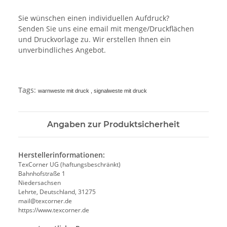
Sie wünschen einen individuellen Aufdruck?
Senden Sie uns eine email mit menge/Druckflächen
und Druckvorlage zu. Wir erstellen Ihnen ein
unverbindliches Angebot.
Tags:
warnweste mit druck , signalweste mit druck
Angaben zur Produktsicherheit
Herstellerinformationen:
TexCorner UG (haftungsbeschränkt)
Bahnhofstraße 1
Niedersachsen
Lehrte, Deutschland, 31275
mail@texcorner.de
https://www.texcorner.de