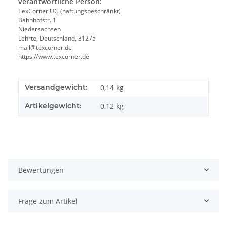
verantwortliche Person:
TexCorner UG (haftungsbeschränkt)
Bahnhofstr. 1
Niedersachsen
Lehrte, Deutschland, 31275
mail@texcorner.de
https://www.texcorner.de
Versandgewicht:
0,14 kg
Artikelgewicht:
0,12
kg
Bewertungen
Frage zum Artikel