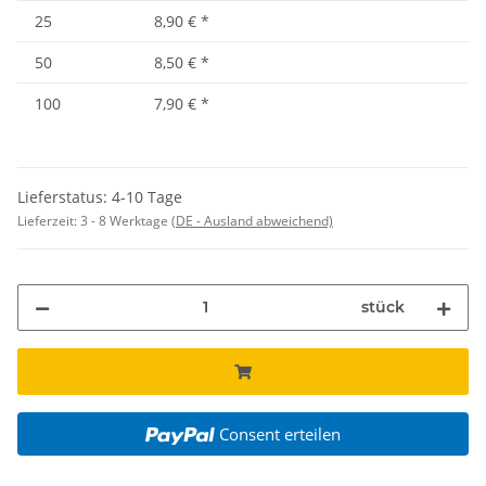
25
8,90 €
*
50
8,50 €
*
100
7,90 €
*
Lieferstatus: 4-10 Tage
Lieferzeit:
3 - 8 Werktage
(DE - Ausland abweichend)
stück
Consent erteilen