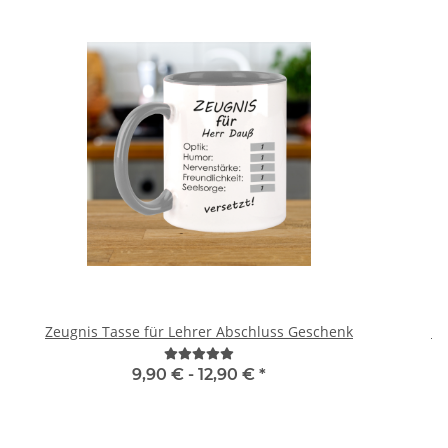
Zeugnis Tasse für Lehrer Abschluss Geschenk
Br
9,90 € -
12,90 €
*