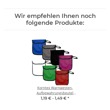
Wir empfehlen Ihnen noch
folgende Produkte:
Korntex Warnwesten-
Aufbewahrungsbeutel
farbig
1,19 € -
1,49 €
*