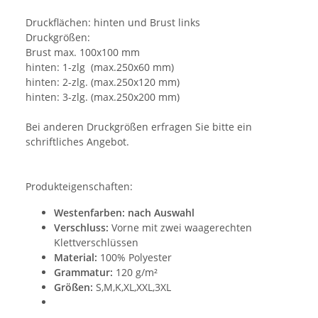
Druckflächen: hinten und Brust links
Druckgrößen:
Brust max. 100x100 mm
hinten: 1-zlg (max.250x60 mm)
hinten: 2-zlg. (max.250x120 mm)
hinten: 3-zlg. (max.250x200 mm)
Bei anderen Druckgrößen erfragen Sie bitte ein
schriftliches Angebot.
Produkteigenschaften:
Westenfarben: nach Auswahl
Verschluss:
Vorne mit zwei waagerechten
Klettverschlüssen
Material:
100% Polyester
Grammatur:
120 g/m²
Größen:
S,M,K,XL,XXL,3XL