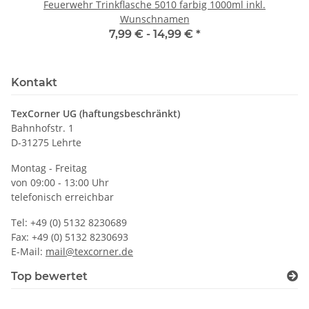
Feuerwehr Trinkflasche 5010 farbig 1000ml inkl.
Wunschnamen
7,99 € -
14,99 €
*
Kontakt
TexCorner UG (haftungsbeschränkt)
Bahnhofstr. 1
D-31275 Lehrte
Montag - Freitag
von 09:00 - 13:00 Uhr
telefonisch erreichbar
Tel: +49 (0) 5132 8230689
Fax: +49 (0) 5132 8230693
E-Mail:
mail@texcorner.de
Top bewertet