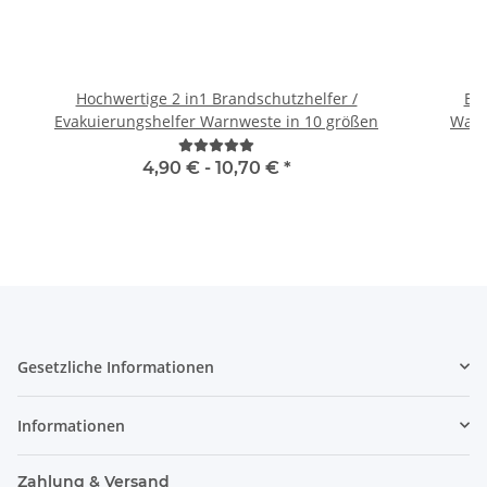
Hochwertige 2 in1 Brandschutzhelfer /
Br
Evakuierungshelfer Warnweste in 10 größen
Warn
4,90 € -
10,70 €
*
Gesetzliche Informationen
Informationen
Zahlung & Versand