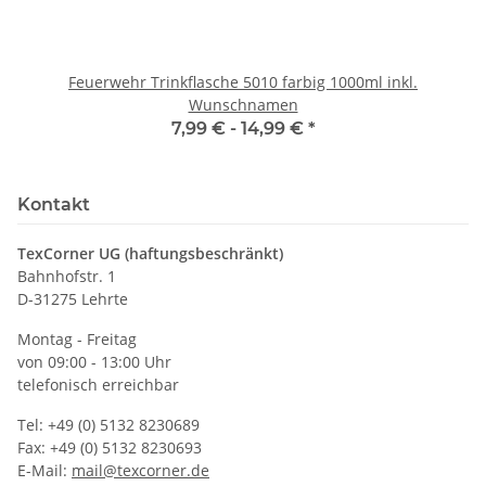
Feuerwehr Trinkflasche 5010 farbig 1000ml inkl.
Wunschnamen
7,99 € -
14,99 €
*
Kontakt
TexCorner UG (haftungsbeschränkt)
Bahnhofstr. 1
D-31275 Lehrte
Montag - Freitag
von 09:00 - 13:00 Uhr
telefonisch erreichbar
Tel: +49 (0) 5132 8230689
Fax: +49 (0) 5132 8230693
E-Mail:
mail@texcorner.de