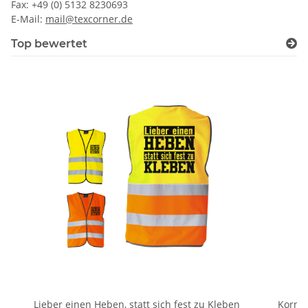
Fax: +49 (0) 5132 8230693
E-Mail:
mail@texcorner.de
Top bewertet
Lieber einen Heben, statt sich fest zu Kleben
Kornte