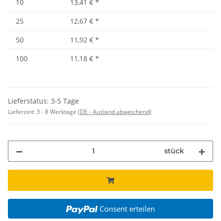
10
13,41 €
*
25
12,67 €
*
50
11,92 €
*
100
11,18 €
*
Lieferstatus: 3-5 Tage
Lieferzeit:
3 - 8 Werktage
(DE - Ausland abweichend)
stück
Consent erteilen