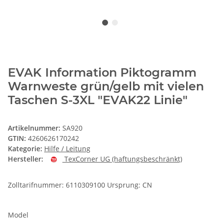
EVAK Information Piktogramm
Warnweste grün/gelb mit vielen
Taschen S-3XL "EVAK22 Linie"
Artikelnummer:
SA920
GTIN:
4260626170242
Kategorie:
Hilfe / Leitung
Hersteller:
TexCorner UG (haftungsbeschränkt)
Zolltarifnummer: 6110309100 Ursprung: CN
Model