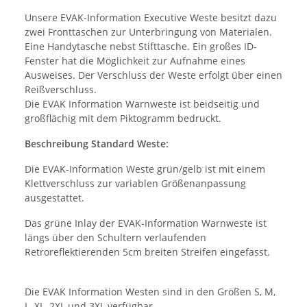
Unsere EVAK-Information Executive Weste besitzt dazu
zwei Fronttaschen zur Unterbringung von Materialen.
Eine Handytasche nebst Stifttasche. Ein großes ID-
Fenster hat die Möglichkeit zur Aufnahme eines
Ausweises. Der Verschluss der Weste erfolgt über einen
Reißverschluss.
Die EVAK Information Warnweste ist beidseitig und
großflächig mit dem Piktogramm bedruckt.
Beschreibung Standard Weste:
Die EVAK-Information Weste grün/gelb ist mit einem
Klettverschluss zur variablen Größenanpassung
ausgestattet.
Das grüne Inlay der EVAK-Information Warnweste ist
längs über den Schultern verlaufenden
Retroreflektierenden 5cm breiten Streifen eingefasst.
Die EVAK Information Westen sind in den Größen S, M,
L, XL, 2XL und 3XL verfügbar.