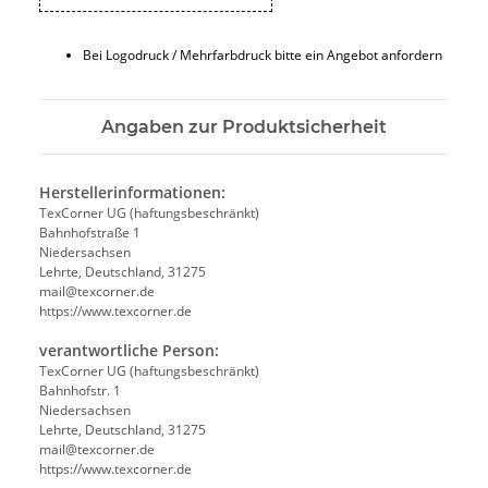
Bei Logodruck / Mehrfarbdruck bitte ein Angebot anfordern
Angaben zur Produktsicherheit
Herstellerinformationen:
TexCorner UG (haftungsbeschränkt)
Bahnhofstraße 1
Niedersachsen
Lehrte, Deutschland, 31275
mail@texcorner.de
https://www.texcorner.de
verantwortliche Person:
TexCorner UG (haftungsbeschränkt)
Bahnhofstr. 1
Niedersachsen
Lehrte, Deutschland, 31275
mail@texcorner.de
https://www.texcorner.de