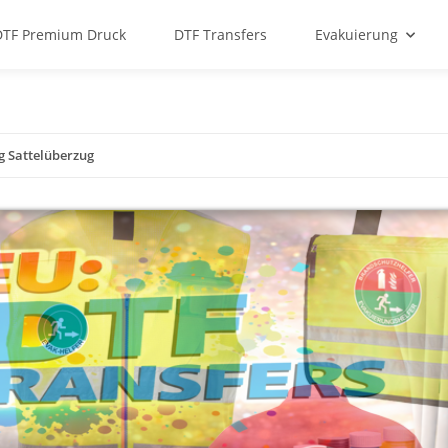
DTF Premium Druck
DTF Transfers
Evakuierung
g Sattelüberzug