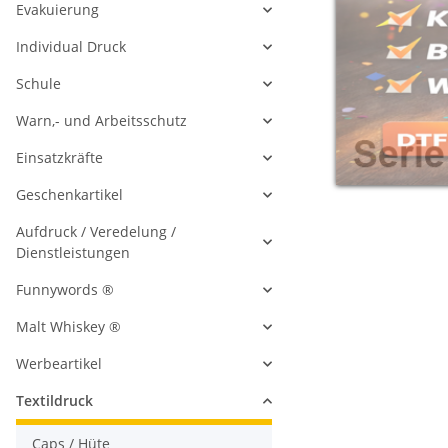
Evakuierung
Individual Druck
Schule
Warn,- und Arbeitsschutz
Einsatzkräfte
Geschenkartikel
Aufdruck / Veredelung /
Dienstleistungen
Funnywords ®
Malt Whiskey ®
Werbeartikel
Textildruck
Caps / Hüte