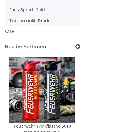
Fun / Spruch Shirts
Textilien inkl. Druck
SALE
Neu im Sortiment
Feuerwehr Trinkflasche 5010
10x T-Shirt Herren 