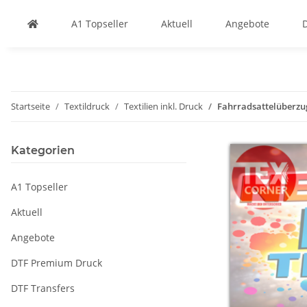
A1 Topseller
Aktuell
Angebote
Startseite
Textildruck
Textilien inkl. Druck
Fahrradsattelüberzu
Kategorien
A1 Topseller
Aktuell
Angebote
DTF Premium Druck
DTF Transfers