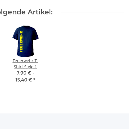
lgende Artikel:
Feuerwehr T-
Shirt Style 1
7,90 € -
15,40 €
*