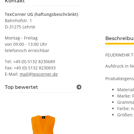
Kontakt
TexCorner UG (haftungsbeschränkt)
Bahnhofstr. 1
D-31275 Lehrte
Montag - Freitag
Beschreib
von 09:00 - 13:00 Uhr
telefonisch erreichbar
FEUERWEHR T-S
Tel: +49 (0) 5132 8230689
Aufdruck in N
Fax: +49 (0) 5132 8230693
E-Mail:
mail@texcorner.de
Produkteigens
Top bewertet
Materia
Marke: F
Grammat
Farbe: n
Größen: 