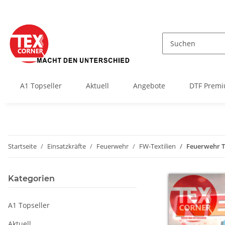
A1 Topseller
Aktuell
Angebote
DTF Premi
Startseite
Einsatzkräfte
Feuerwehr
FW-Textilien
Feuerwehr T
Kategorien
A1 Topseller
Aktuell