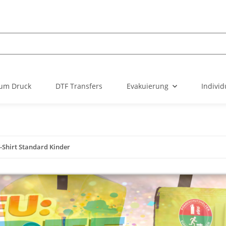
um Druck
DTF Transfers
Evakuierung
Individ
-Shirt Standard Kinder