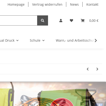
Homepage
Vertrag widerrufen
News
Kontakt
0,00 €
ual Druck
Schule
Warn,- und Arbeitsschutz