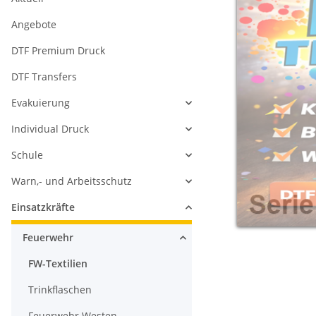
Angebote
DTF Premium Druck
DTF Transfers
Evakuierung
Individual Druck
Schule
Warn,- und Arbeitsschutz
Einsatzkräfte
Feuerwehr
FW-Textilien
Trinkflaschen
Feuerwehr Westen