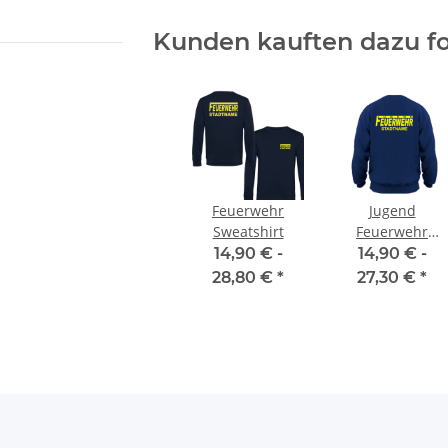
Kunden kauften dazu fo
Feuerwehr
Jugend
Sweatshirt
Feuerwehr
Sweatshirt #3
14,90 € -
14,90 € -
28,80 €
*
27,30 €
*