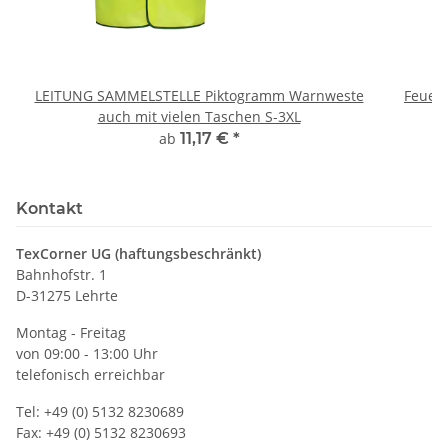
LEITUNG SAMMELSTELLE Piktogramm Warnweste
Feuerwe
auch mit vielen Taschen S-3XL
ab
11,17 €
*
Kontakt
TexCorner UG (haftungsbeschränkt)
Bahnhofstr. 1
D-31275 Lehrte
Montag - Freitag
von 09:00 - 13:00 Uhr
telefonisch erreichbar
Tel: +49 (0) 5132 8230689
Fax: +49 (0) 5132 8230693