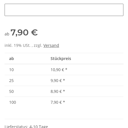
Stadtname
7,90 €
ab
inkl. 19% USt. , zzgl.
Versand
ab
Stückpreis
10
10,90 €
*
25
9,90 €
*
50
8,90 €
*
100
7,90 €
*
Lieferstatus: 4-10 Tage