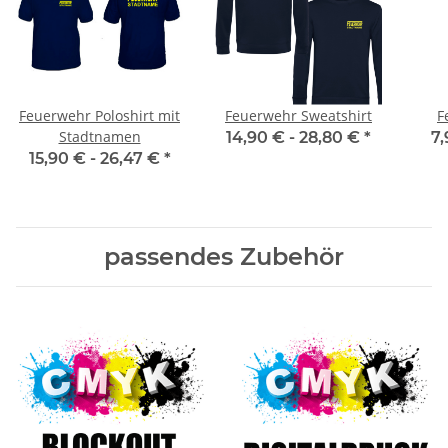
Feuerwehr Poloshirt mit
Feuerwehr Sweatshirt
F
Stadtnamen
14,90 € -
28,80 €
*
7,
15,90 € -
26,47 €
*
passendes Zubehör