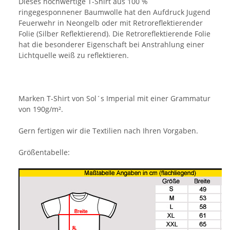
Dieses hochwertige T-Shirt aus 100 %
ringegesponnener Baumwolle hat den Aufdruck Jugend
Feuerwehr in Neongelb oder mit Retroreflektierender
Folie (Silber Reflektierend). Die Retroreflektierende Folie
hat die besonderer Eigenschaft bei Anstrahlung einer
Lichtquelle weiß zu reflektieren.
Marken T-Shirt von Sol´s Imperial mit einer Grammatur
von 190g/m².
Gern fertigen wir die Textilien nach Ihren Vorgaben.
Größentabelle: