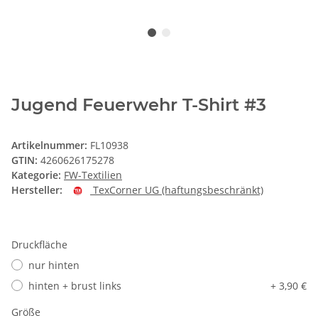
Jugend Feuerwehr T-Shirt #3
Artikelnummer:
FL10938
GTIN:
4260626175278
Kategorie:
FW-Textilien
Hersteller:
TexCorner UG (haftungsbeschränkt)
Druckfläche
nur hinten
hinten + brust links
+ 3,90 €
Größe