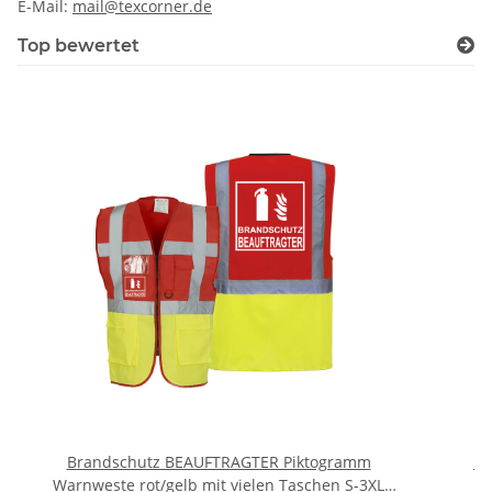
E-Mail:
mail@texcorner.de
Top bewertet
Brandschutz BEAUFTRAGTER Piktogramm
Br
Warnweste rot/gelb mit vielen Taschen S-3XL