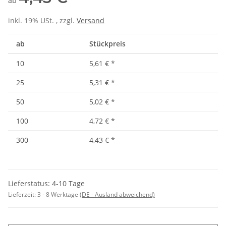
ab
inkl. 19% USt. , zzgl.
Versand
ab
Stückpreis
10
5,61 €
*
25
5,31 €
*
50
5,02 €
*
100
4,72 €
*
300
4,43 €
*
Lieferstatus: 4-10 Tage
Lieferzeit:
3 - 8 Werktage
(DE - Ausland abweichend)