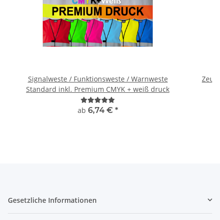
Signalweste / Funktionsweste / Warnweste
Zeugn
Standard inkl. Premium CMYK + weiß druck
ab
6,74 €
*
Gesetzliche Informationen