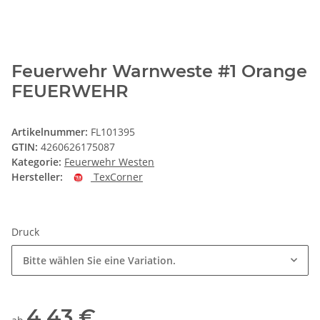
Feuerwehr Warnweste #1 Orange
FEUERWEHR
Artikelnummer:
FL101395
GTIN:
4260626175087
Kategorie:
Feuerwehr Westen
Hersteller:
TexCorner
Druck
Bitte wählen Sie eine Variation.
4,43 €