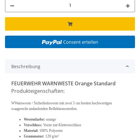
Consent erteilen
Beschreibung
FEUERWEHR WARNWESTE Orange Standard
Produkteigenschaften:
WWarnweste / Sicherheitsweste mit zwei 5 cm breiten hochwertigen
waagerecht umlaufenden Reflektionsstreifen.
Westenfarbe:
orange
Verschluss:
Vorne mit Klettverschluss
Material:
100% Polyester
Grammatur:
120 g/m²