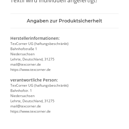
Textil wird individuell angefertigt!
Angaben zur Produktsicherheit
Herstellerinformationen:
TexCorner UG (haftungsbeschränkt)
Bahnhofstraße 1
Niedersachsen
Lehrte, Deutschland, 31275
mail@texcorner.de
https://www.texcorner.de
verantwortliche Person:
TexCorner UG (haftungsbeschränkt)
Bahnhofstr. 1
Niedersachsen
Lehrte, Deutschland, 31275
mail@texcorner.de
https://www.texcorner.de