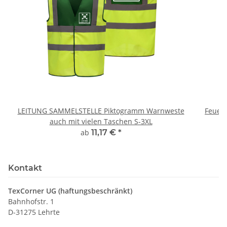
LEITUNG SAMMELSTELLE Piktogramm Warnweste
Feuerwe
auch mit vielen Taschen S-3XL
ab
11,17 €
*
Kontakt
TexCorner UG (haftungsbeschränkt)
Bahnhofstr. 1
D-31275 Lehrte