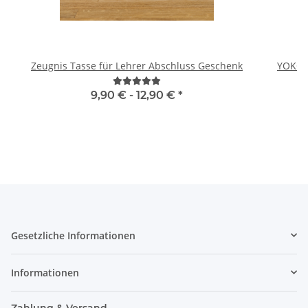
Zeugnis Tasse für Lehrer Abschluss Geschenk
YOKO 
9,90 € -
12,90 €
*
Gesetzliche Informationen
Informationen
Zahlung & Versand