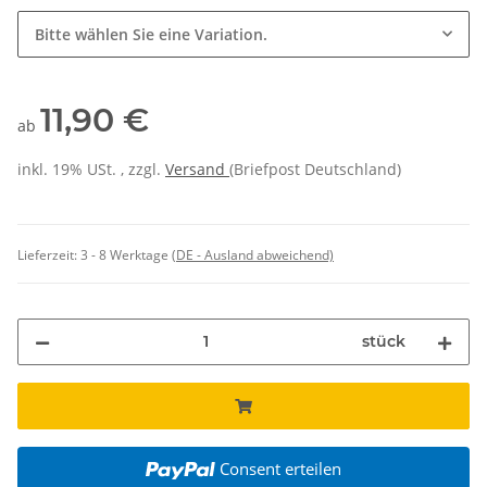
Bitte wählen Sie eine Variation.
11,90 €
ab
inkl. 19% USt. , zzgl.
Versand
(Briefpost Deutschland)
Lieferzeit:
3 - 8 Werktage
(DE - Ausland abweichend)
stück
Consent erteilen