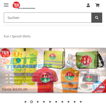
Fun / Spruch Shirts