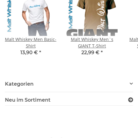
Malt Whiskey Men Basic-
Malt Whiskey Men`s
Mal
Shirt
GIANT T-Shirt
13,90 €
*
22,99 €
*
Kategorien
Neu im Sortiment