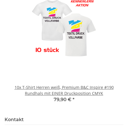
10x T-Shirt Herren weiß, Premium B&C Inspire #190
Rundhals mit EINER Druckposition CMYK
79,90 €
*
Kontakt