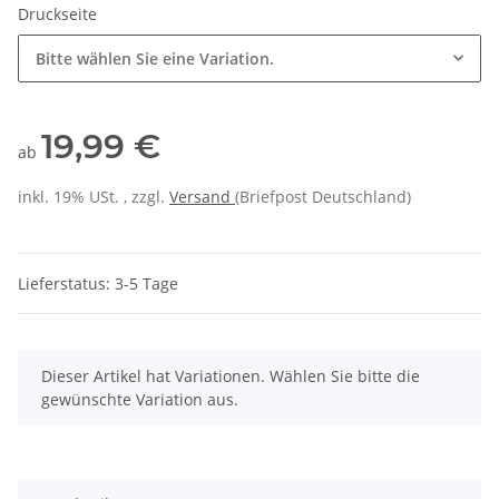
Druckseite
Bitte wählen Sie eine Variation.
19,99 €
ab
inkl. 19% USt. , zzgl.
Versand
(Briefpost Deutschland)
Lieferstatus: 3-5 Tage
x
Dieser Artikel hat Variationen. Wählen Sie bitte die
gewünschte Variation aus.