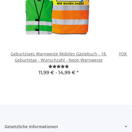
Geburtstags Warnweste Mobiles Gästebuch - 18.
YOKO 
Geburtstag - Wunschzahl - Neon Warnweste
11,99 € -
14,99 €
*
Gesetzliche Informationen