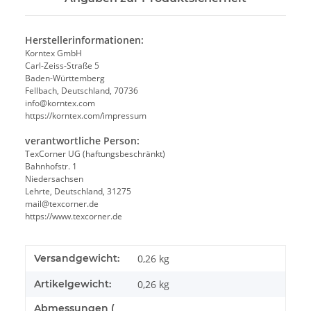
Herstellerinformationen:
Korntex GmbH
Carl-Zeiss-Straße 5
Baden-Württemberg
Fellbach, Deutschland, 70736
info@korntex.com
https://korntex.com/impressum
verantwortliche Person:
TexCorner UG (haftungsbeschränkt)
Bahnhofstr. 1
Niedersachsen
Lehrte, Deutschland, 31275
mail@texcorner.de
https://www.texcorner.de
Versandgewicht:
0,26 kg
Artikelgewicht:
0,26
kg
Abmessungen (