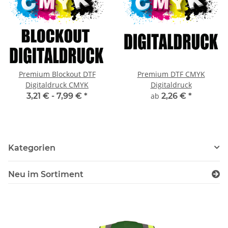
Premium Blockout DTF
Premium DTF CMYK
Digitaldruck CMYK
Digitaldruck
3,21 € -
7,99 €
*
ab
2,26 €
*
Kategorien
Neu im Sortiment