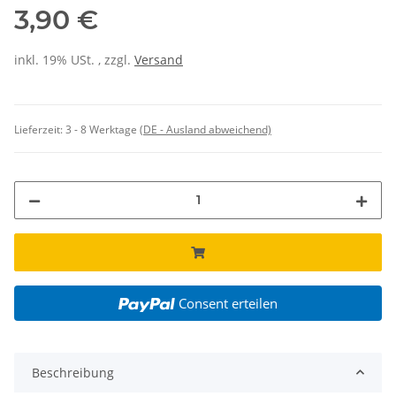
3,90 €
inkl. 19% USt. , zzgl.
Versand
Lieferzeit:
3 - 8 Werktage
(DE - Ausland abweichend)
Consent erteilen
Beschreibung