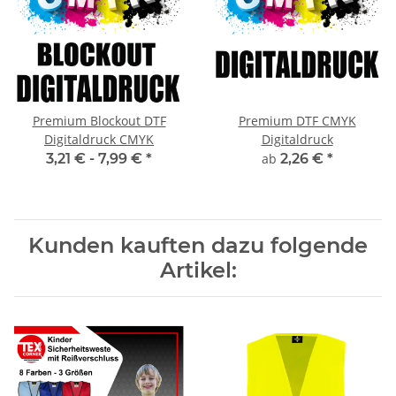
Premium Blockout DTF
Premium DTF CMYK
Digitaldruck CMYK
Digitaldruck
3,21 € -
7,99 €
*
ab
2,26 €
*
Kunden kauften dazu folgende
Artikel: