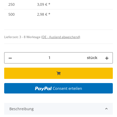
250
3,09 €
*
500
2,98 €
*
Lieferzeit:
3 - 8 Werktage
(DE - Ausland abweichend)
stück
Consent erteilen
Beschreibung