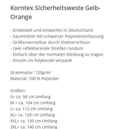
Korntex Sicherheitsweste Gelb-
Orange
- Entwickelt und entworfen in Deutschland
- Saumnähte mit schwarzer Polyestereinfassung
- Größenverstelbar durch Klettverschluss
- zwei reflektierende Streifen rundum
- Einfach über der normalen Kleidung zu tragen
- Einzeln im Polybeutel verpackt
Grammatur: 120g/m²
Material: 100 % Polyester
Größen:
S= ca. 98 cm Umfang
M = ca. 104 cm Umfang
L= ca. 112 cm Umfang
XL= ca. 120 cm Umfang
XXL= ca. 130 cm Umfang
3XL= ca. 140 cm Umfang