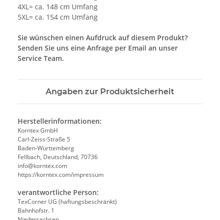
4XL= ca. 148 cm Umfang
5XL= ca. 154 cm Umfang
Sie wünschen einen Aufdruck auf diesem Produkt?
Senden Sie uns eine Anfrage per Email an unser
Service Team.
Angaben zur Produktsicherheit
Herstellerinformationen:
Korntex GmbH
Carl-Zeiss-Straße 5
Baden-Württemberg
Fellbach, Deutschland, 70736
info@korntex.com
https://korntex.com/impressum
verantwortliche Person:
TexCorner UG (haftungsbeschränkt)
Bahnhofstr. 1
Niedersachsen