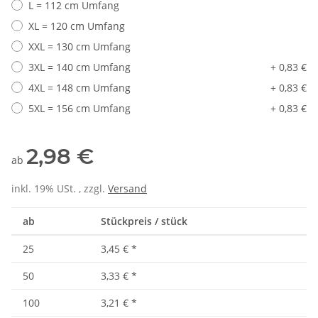
L = 112 cm Umfang
XL = 120 cm Umfang
XXL = 130 cm Umfang
3XL = 140 cm Umfang
+ 0,83 €
4XL = 148 cm Umfang
+ 0,83 €
5XL = 156 cm Umfang
+ 0,83 €
2,98 €
ab
inkl. 19% USt. , zzgl.
Versand
ab
Stückpreis / stück
25
3,45 €
*
50
3,33 €
*
100
3,21 €
*