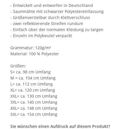
- Entwickelt und entworfen in Deutschland
- Saumnähte mit schwarzer Polyestereinfassung
- Größenverstelbar durch Klettverschluss
- zwei reflektierende Streifen rundum
- Einfach über der normalen Kleidung zu targen
- Einzeln im Polybeutel verpackt
Grammatur: 120g/m²
Material: 100 % Polyester
Größen:
S= ca. 98 cm Umfang
M = ca. 104 cm Umfang
L= ca. 112 cm Umfang
XL= ca. 120 cm Umfang
XXL= ca. 130 cm Umfang
3XL= ca. 140 cm Umfang
4XL= ca. 148 cm Umfang
5XL= ca. 154 cm Umfang
Sie wünschen einen Aufdruck auf diesem Produkt?