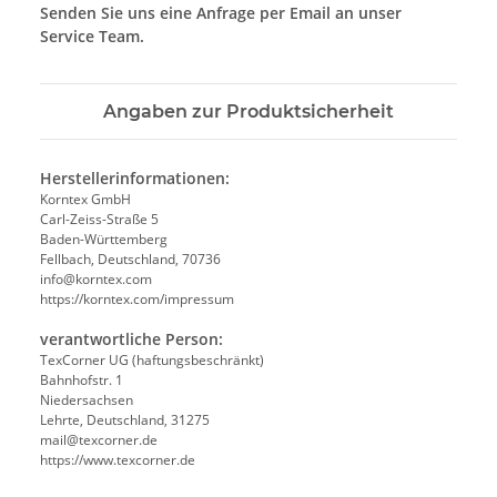
Senden Sie uns eine Anfrage per Email an unser
Service Team.
Angaben zur Produktsicherheit
Herstellerinformationen:
Korntex GmbH
Carl-Zeiss-Straße 5
Baden-Württemberg
Fellbach, Deutschland, 70736
info@korntex.com
https://korntex.com/impressum
verantwortliche Person:
TexCorner UG (haftungsbeschränkt)
Bahnhofstr. 1
Niedersachsen
Lehrte, Deutschland, 31275
mail@texcorner.de
https://www.texcorner.de