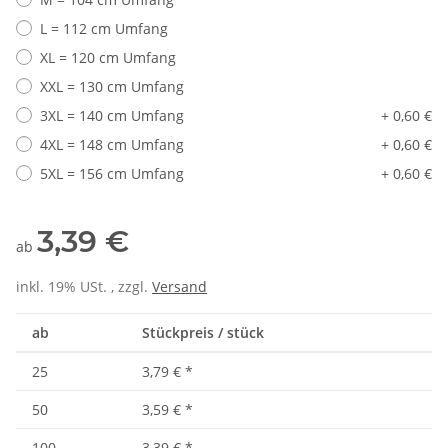
L = 112 cm Umfang
XL = 120 cm Umfang
XXL = 130 cm Umfang
3XL = 140 cm Umfang
+ 0,60 €
4XL = 148 cm Umfang
+ 0,60 €
5XL = 156 cm Umfang
+ 0,60 €
3,39 €
ab
inkl. 19% USt. , zzgl.
Versand
ab
Stückpreis / stück
25
3,79 €
*
50
3,59 €
*
100
3,39 €
*