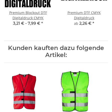
Premium Blockout DTF
Premium DTF CMYK
Digitaldruck CMYK
Digitaldruck
3,21 € -
7,99 €
*
ab
2,26 €
*
Kunden kauften dazu folgende
Artikel: