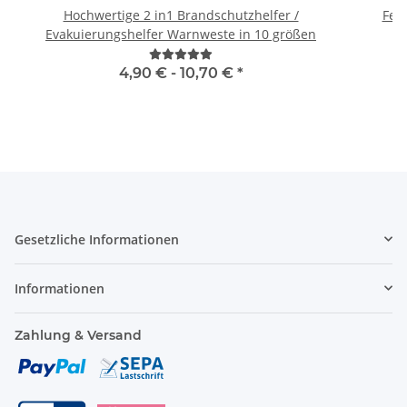
Hochwertige 2 in1 Brandschutzhelfer /
Feue
Evakuierungshelfer Warnweste in 10 größen
4,90 € -
10,70 €
*
Gesetzliche Informationen
Informationen
Zahlung & Versand