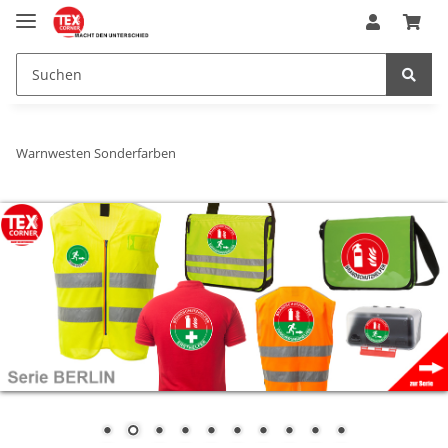
Warnwesten Sonderfarben