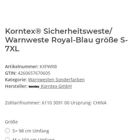
Korntex® Sicherheitsweste/
Warnweste Royal-Blau größe S-
7XL
Artikelnummer:
KXFWRB
GTIN:
4260657670605
Kategorie:
Warnwesten Sonderfarben
Hersteller:
Korntex GmbH
Zolltarifnummer: 6110 3091 00 Ursprung: CHINA
Größe
S= 98 cm Umfang
M = 104 cm Umfang