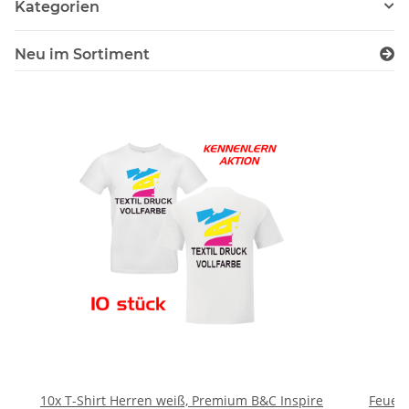
Kategorien
Neu im Sortiment
10x T-Shirt Herren weiß, Premium B&C Inspire
Feuerwe