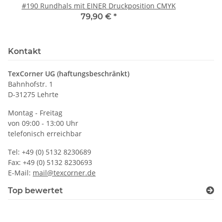
#190 Rundhals mit EINER Druckposition CMYK
79,90 €
*
Kontakt
TexCorner UG (haftungsbeschränkt)
Bahnhofstr. 1
D-31275 Lehrte
Montag - Freitag
von 09:00 - 13:00 Uhr
telefonisch erreichbar
Tel: +49 (0) 5132 8230689
Fax: +49 (0) 5132 8230693
E-Mail:
mail@texcorner.de
Top bewertet