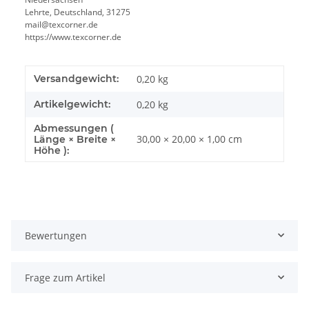
Lehrte, Deutschland, 31275
mail@texcorner.de
https://www.texcorner.de
Versandgewicht:
0,20 kg
Artikelgewicht:
0,20
kg
Abmessungen (
30,00 × 20,00 × 1,00 cm
Länge × Breite ×
Höhe ):
Bewertungen
Frage zum Artikel