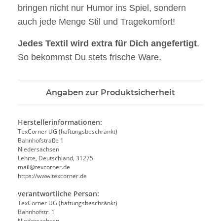
bringen nicht nur Humor ins Spiel, sondern
auch jede Menge Stil und Tragekomfort!
Jedes Textil wird extra für Dich angefertigt
.
So bekommst Du stets frische Ware.
Angaben zur Produktsicherheit
Herstellerinformationen:
TexCorner UG (haftungsbeschränkt)
Bahnhofstraße 1
Niedersachsen
Lehrte, Deutschland, 31275
mail@texcorner.de
https://www.texcorner.de
verantwortliche Person:
TexCorner UG (haftungsbeschränkt)
Bahnhofstr. 1
Niedersachsen