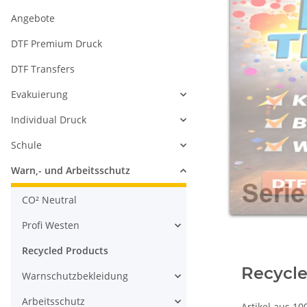
Angebote
DTF Premium Druck
DTF Transfers
Evakuierung
Individual Druck
Schule
Warn,- und Arbeitsschutz
CO² Neutral
Profi Westen
Recycled Products
Recycle
Warnschutzbekleidung
Arbeitsschutz
Artikel aus 10