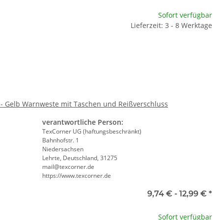
Sofort verfügbar
Lieferzeit: 3 - 8 Werktage
- Gelb Warnweste mit Taschen und Reißverschluss
verantwortliche Person:
TexCorner UG (haftungsbeschränkt)
Bahnhofstr. 1
Niedersachsen
Lehrte, Deutschland, 31275
mail@texcorner.de
https://www.texcorner.de
9,74 € -
12,99 €
*
Sofort verfügbar