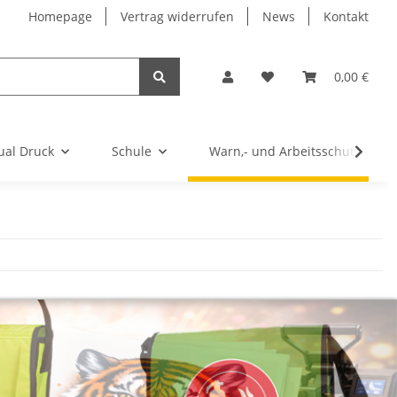
Homepage
Vertrag widerrufen
News
Kontakt
0,00 €
ual Druck
Schule
Warn,- und Arbeitsschutz