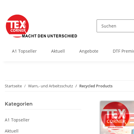
A1 Topseller
Aktuell
Angebote
DTF Premi
Startseite
Warn,- und Arbeitsschutz
Recycled Products
Kategorien
A1 Topseller
Aktuell