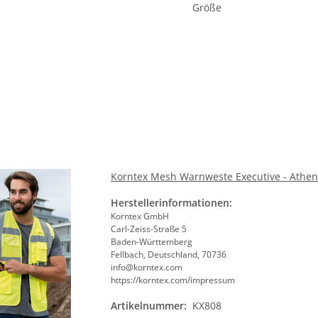
Bit
Größe
Größ
Bit
Korntex Mesh Warnweste Executive - Athen
Herstellerinformationen:
Korntex GmbH
Carl-Zeiss-Straße 5
Baden-Württemberg
Fellbach, Deutschland, 70736
info@korntex.com
https://korntex.com/impressum
Artikelnummer:
KX808