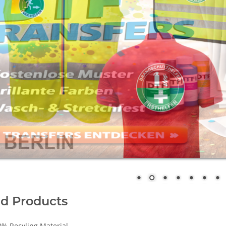
d Products
0% Recyling Material