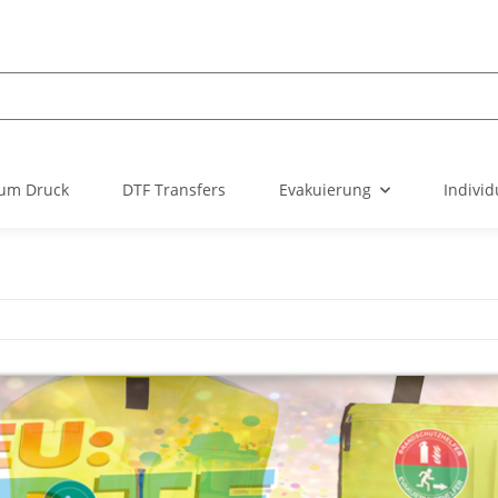
um Druck
DTF Transfers
Evakuierung
Individ