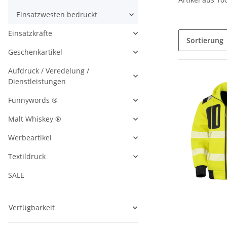
Einsatzwesten bedruckt
Einsatzkräfte
Sortierung
Geschenkartikel
Aufdruck / Veredelung /
Dienstleistungen
Funnywords ®
Malt Whiskey ®
Werbeartikel
Textildruck
SALE
Verfügbarkeit