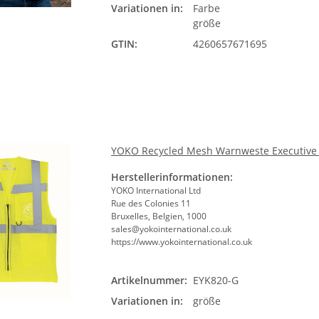
Variationen in:
Farbe
größe
GTIN:
4260657671695
YOKO Recycled Mesh Warnweste Executive 
Herstellerinformationen:
YOKO International Ltd
Rue des Colonies 11
Bruxelles, Belgien, 1000
sales@yokointernational.co.uk
https://www.yokointernational.co.uk
Artikelnummer:
EYK820-G
Variationen in:
größe