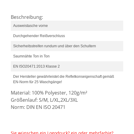
Beschreibung:
Ausweistasche vorne
Durchgehender Reißverschluss
Sicherheitsstreifen rundum und über den Schultern
Saumnähte Ton in Ton
EN ISO20471:2013 Klasse 2
Der Hersteller gewährleistet die Refletkonseigenschaft gemäß
EN-Norm für 25 Waschgänge!
Material: 100% Polyester, 120g/m²
Größenlauf: S/M, L/XL,2XL/3XL
Norm: DIN EN ISO 20471
Sie wünschen ein Logodruck? ein oder mehrfarbig?