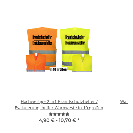
Hochwertige 2 in1 Brandschutzhelfer /
Warnwe
Evakuierungshelfer Warnweste in 10 größen
4,90 € -
10,70 €
*