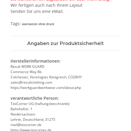
Wir fertigen auch nach Ihrem Layout
Senden Sie uns eine eMail.
Tags:
warnweste ohne druck
Angaben zur Produktsicherheit
Herstellerinformationen:
Result WORK GUARD
Commerce Way 8b
Colchester, Vereinigtes Königreich, CO28HY
sales@resultclothing.com
https://workguardworkwear.com/about.php
verantwortliche Person:
TexCorner UG (haftungsbeschränkt)
Bahnhofstr. 1
Niedersachsen
Lehrte, Deutschland, 31275
mail@texcorner.de
https://www.texcorner.de