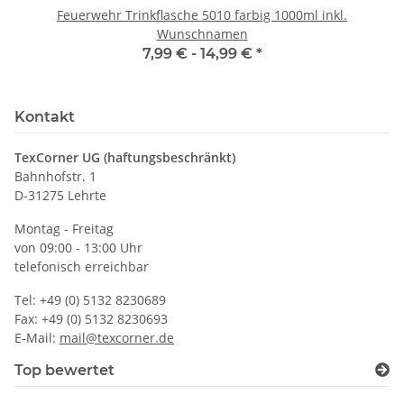
Feuerwehr Trinkflasche 5010 farbig 1000ml inkl.
Wunschnamen
7,99 € -
14,99 €
*
Kontakt
TexCorner UG (haftungsbeschränkt)
Bahnhofstr. 1
D-31275 Lehrte
Montag - Freitag
von 09:00 - 13:00 Uhr
telefonisch erreichbar
Tel: +49 (0) 5132 8230689
Fax: +49 (0) 5132 8230693
E-Mail:
mail@texcorner.de
Top bewertet