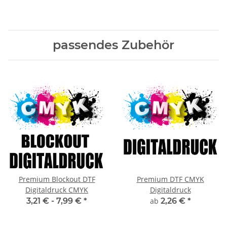
XS- 5XL
passendes Zubehör
Premium Blockout DTF
Premium DTF CMYK
Digitaldruck CMYK
Digitaldruck
3,21 € -
7,99 €
*
ab
2,26 €
*