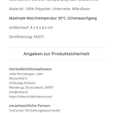
Material: 100% Polyester, Unterseite: Mikrofaser
Maximale Waschtemperatur 30°C, Schonwaschgang
Größenlauf: 8 x 9 x 6,5 cm
Zertifizierung: EN071
Angaben zur Produktsicherheit
Herstellerinformationen:
mbw Vertriebsges. mbH
Westerfeld 3
Schleswig-Holstein
Wanderup, Deutschland, 24997
info@mbw.sh
https://mbw.sh/de/impressum/
verantwortliche Person:
TexCorner UG (haftungsbeschränkt)