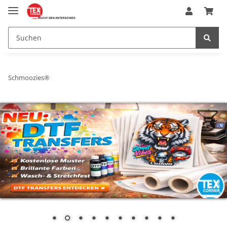
Schmoozies®