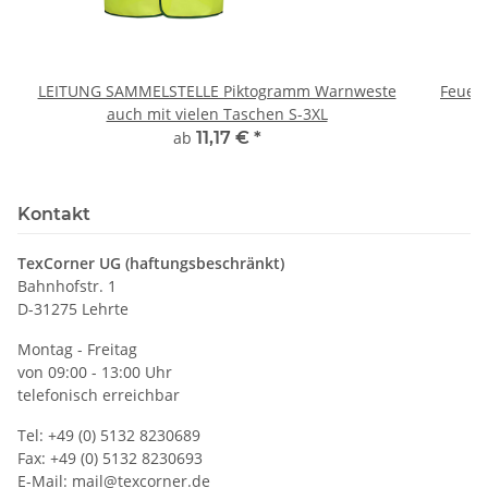
LEITUNG SAMMELSTELLE Piktogramm Warnweste
Feuerwe
auch mit vielen Taschen S-3XL
ab
11,17 €
*
Kontakt
TexCorner UG (haftungsbeschränkt)
Bahnhofstr. 1
D-31275 Lehrte
Montag - Freitag
von 09:00 - 13:00 Uhr
telefonisch erreichbar
Tel: +49 (0) 5132 8230689
Fax: +49 (0) 5132 8230693
E-Mail:
mail@texcorner.de