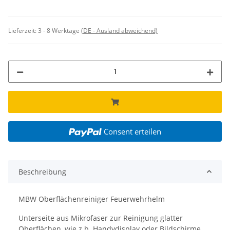
Lieferzeit:
3 - 8 Werktage
(DE - Ausland abweichend)
Consent erteilen
Beschreibung
MBW Oberflächenreiniger Feuerwehrhelm
Unterseite aus Mikrofaser zur Reinigung glatter
Oberflächen, wie z.b. Handydisplay oder Bildschirme