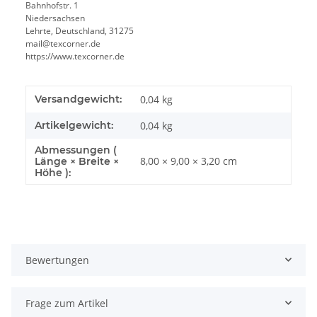
Bahnhofstr. 1
Niedersachsen
Lehrte, Deutschland, 31275
mail@texcorner.de
https://www.texcorner.de
Versandgewicht:
0,04 kg
Artikelgewicht:
0,04
kg
Abmessungen (
8,00 × 9,00 × 3,20 cm
Länge × Breite ×
Höhe ):
Bewertungen
Frage zum Artikel