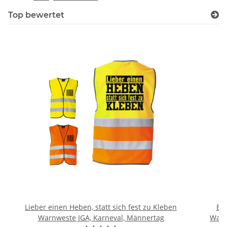
Top bewertet
Lieber einen Heben, statt sich fest zu Kleben
Br
Warnweste JGA, Karneval, Männertag
Warn