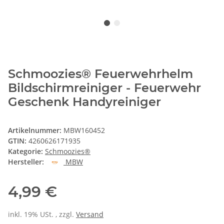
Schmoozies® Feuerwehrhelm
Bildschirmreiniger - Feuerwehr
Geschenk Handyreiniger
Artikelnummer:
MBW160452
GTIN:
4260626171935
Kategorie:
Schmoozies®
Hersteller:
MBW
4,99 €
inkl. 19% USt. , zzgl.
Versand