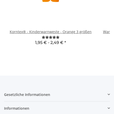
Korntex® - Kinderwarnweste - Orange 3 größen
Warnwe
1,95 € -
2,49 €
*
Gesetzliche Informationen
Informationen