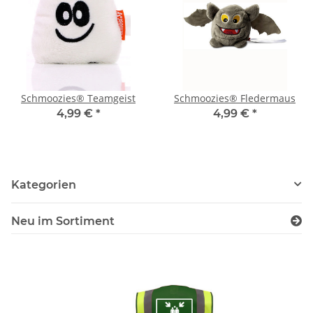
Schmoozies® Teamgeist
Schmoozies® Fledermaus
4,99 €
*
4,99 €
*
Kategorien
Neu im Sortiment