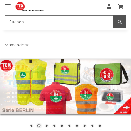
Schmoozies®