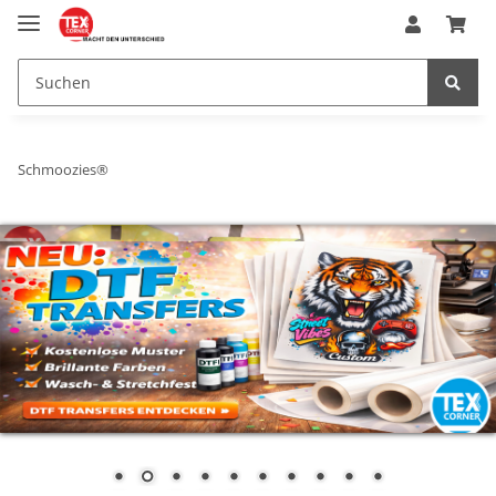
Schmoozies®