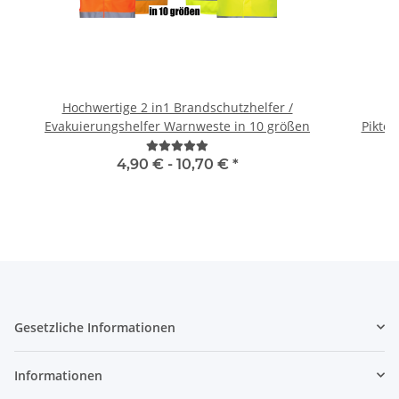
Hochwertige 2 in1 Brandschutzhelfer /
B
Evakuierungshelfer Warnweste in 10 größen
Piktog
4,90 € -
10,70 €
*
Gesetzliche Informationen
Informationen