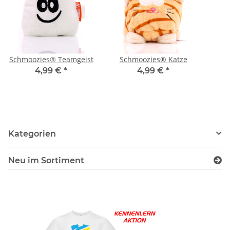
Schmoozies® Teamgeist
Schmoozies® Katze
4,99 €
*
4,99 €
*
Kategorien
Neu im Sortiment