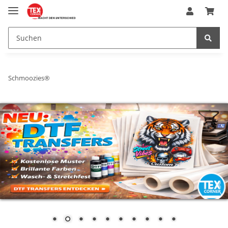
Schmoozies®