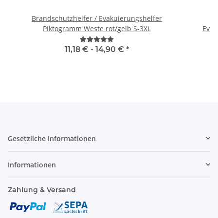
Brandschutzhelfer / Evakuierungshelfer
H
Piktogramm Weste rot/gelb S-3XL
11,18 € -
14,90 €
*
Gesetzliche Informationen
Informationen
Zahlung & Versand