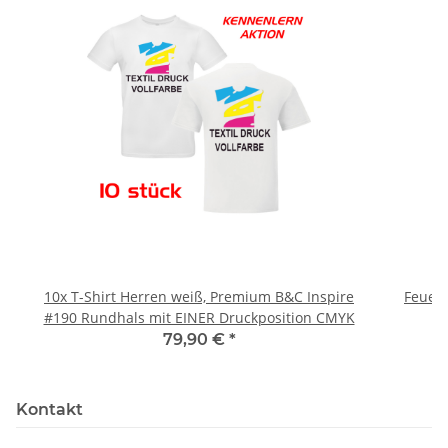
10x T-Shirt Herren weiß, Premium B&C Inspire
Feuerwe
#190 Rundhals mit EINER Druckposition CMYK
79,90 €
*
Kontakt