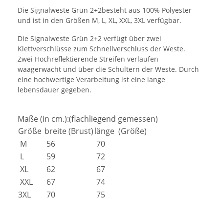
Die Signalweste Grün 2+2besteht aus 100% Polyester
und ist in den Größen M, L, XL, XXL, 3XL verfügbar.
Die Signalweste Grün 2+2 verfügt über zwei
Klettverschlüsse zum Schnellverschluss der Weste.
Zwei Hochreflektierende Streifen verlaufen
waagerwacht und über die Schultern der Weste. Durch
eine hochwertige Verarbeitung ist eine lange
lebensdauer gegeben.
Maße (in cm.):(flachliegend gemessen)
Größe
breite (Brust)
länge (Größe)
M
56
70
L
59
72
XL
62
67
XXL
67
74
3XL
70
75