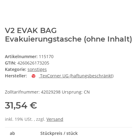
V2 EVAK BAG
Evakuierungstasche (ohne Inhalt)
Artikelnummer:
115170
GTIN:
4260626173205
Kategorie:
sonstiges
Hersteller:
TexCorner UG (haftungsbeschränkt)
Zolltarifnummer: 42029298 Ursprung: CN
31,54 €
inkl. 19% USt. , zzgl.
Versand
ab
Stückpreis / stück