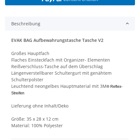
Beschreibung
EVAK BAG Aufbewahrungstasche Tasche V2
Großes Hauptfach
Flaches Einsteckfach mit Organizer- Elementen
Reißverschluss-Tasche auf dem Überschlag
Längenverstellbarer Schultergurt mit genähtem
Schulterpolster
Leuchtend neongelbes Hauptmaterial mit
3M
® Reflex-
Streifen
Lieferung ohne Inhalt/Deko
Größe: 35 x 28 x 12 cm
Material: 100% Polyester