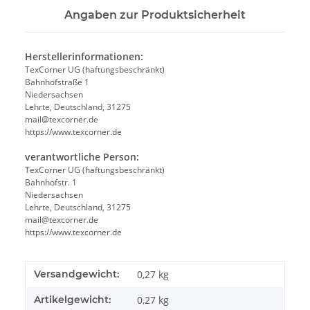
Angaben zur Produktsicherheit
Herstellerinformationen:
TexCorner UG (haftungsbeschränkt)
Bahnhofstraße 1
Niedersachsen
Lehrte, Deutschland, 31275
mail@texcorner.de
https://www.texcorner.de
verantwortliche Person:
TexCorner UG (haftungsbeschränkt)
Bahnhofstr. 1
Niedersachsen
Lehrte, Deutschland, 31275
mail@texcorner.de
https://www.texcorner.de
Versandgewicht:
0,27 kg
Artikelgewicht:
0,27
kg