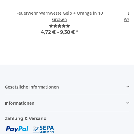
Feuerwehr Warnweste Gelb + Orange in 10
Br
Größen
Warn
4,72 € -
9,38 €
*
Gesetzliche Informationen
Informationen
Zahlung & Versand