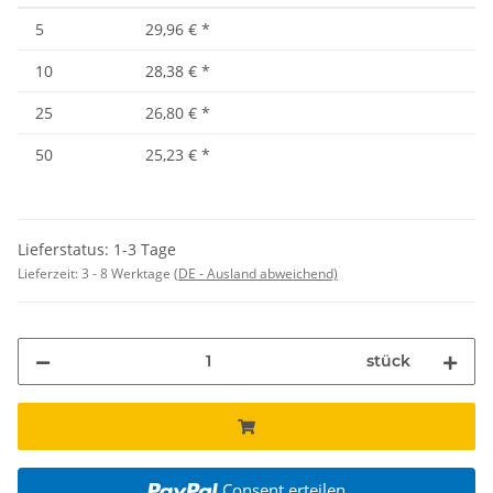
5
29,96 €
*
10
28,38 €
*
25
26,80 €
*
50
25,23 €
*
Lieferstatus: 1-3 Tage
Lieferzeit:
3 - 8 Werktage
(DE - Ausland abweichend)
stück
Consent erteilen