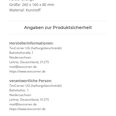
Größe: 260 x 160 x 80 mm
Material: Kunstoff
Angaben zur Produktsicherheit
Herstellerinformationen:
TexCorner UG (haftungsbeschränkt)
Bahnhofstraße 1
Niedersachsen
Lehrte, Deutschland, 31275
mail@texcorner.de
https://www.texcorner.de
verantwortliche Person:
TexCorner UG (haftungsbeschränkt)
Bahnhofstr. 1
Niedersachsen
Lehrte, Deutschland, 31275
mail@texcorner.de
https://www.texcorner.de