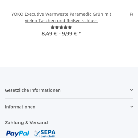
YOKO Executive Warnweste Paramedic Grün mit
Feue
vielen Taschen und Reißverschluss
8,49 € -
9,99 €
*
Gesetzliche Informationen
Informationen
Zahlung & Versand