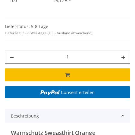
100
23,12 €
*
Lieferstatus: 5-8 Tage
Lieferzeit:
3 - 8 Werktage
(DE - Ausland abweichend)
Consent erteilen
Beschreibung
Warnschutz Sweasthirt Orange