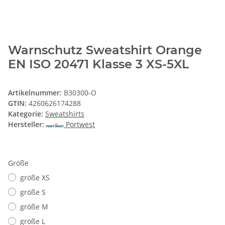
Warnschutz Sweatshirt Orange
EN ISO 20471 Klasse 3 XS-5XL
Artikelnummer:
B30300-O
GTIN:
4260626174288
Kategorie:
Sweatshirts
Hersteller:
Portwest
Größe
größe XS
größe S
größe M
größe L