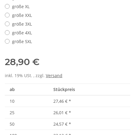
größe XL
größe XXL
größe 3XL
größe 4XL
größe 5XL
28,90 €
inkl. 19% USt. , zzgl.
Versand
ab
Stückpreis
10
27,46 €
*
25
26,01 €
*
50
24,57 €
*