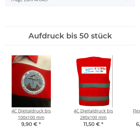
Aufdruck bis 50 stück
4C Digitaldruck bis
4C Digitaldruck bis
Fle
100x100 mm
280x100 mm
9,90 €
*
11,50 €
*
6