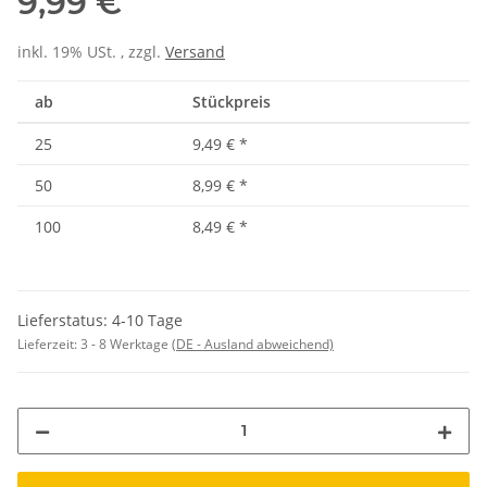
9,99 €
inkl. 19% USt. , zzgl.
Versand
ab
Stückpreis
25
9,49 €
*
50
8,99 €
*
100
8,49 €
*
Lieferstatus: 4-10 Tage
Lieferzeit:
3 - 8 Werktage
(DE - Ausland abweichend)