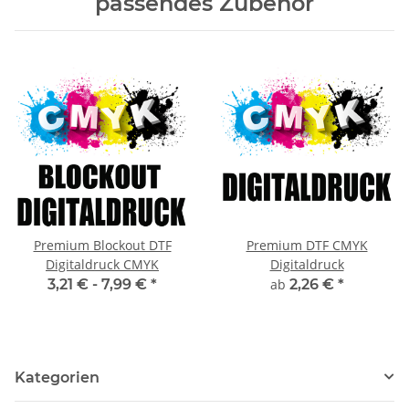
passendes Zubehör
Premium Blockout DTF
Premium DTF CMYK
Digitaldruck CMYK
Digitaldruck
3,21 € -
7,99 €
*
ab
2,26 €
*
Kategorien