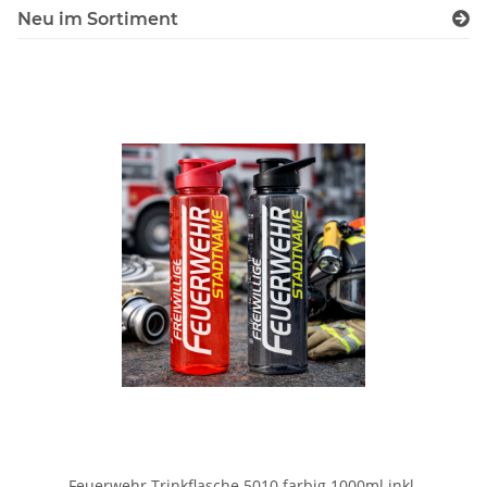
Neu im Sortiment
Feuerwehr Trinkflasche 5010 farbig 1000ml inkl.