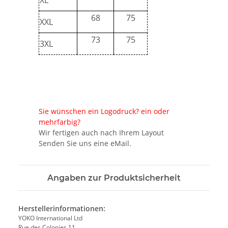
68
75
XXL
73
75
3XL
Sie wünschen ein Logodruck? ein oder
mehrfarbig?
Wir fertigen auch nach Ihrem Layout
Senden Sie uns eine eMail.
Angaben zur Produktsicherheit
Herstellerinformationen:
YOKO International Ltd
Rue des Colonies 11