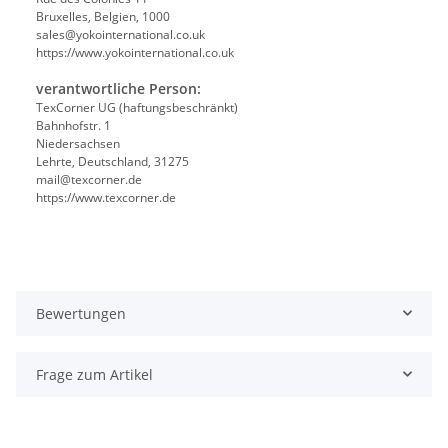
Bruxelles, Belgien, 1000
sales@yokointernational.co.uk
https://www.yokointernational.co.uk
verantwortliche Person:
TexCorner UG (haftungsbeschränkt)
Bahnhofstr. 1
Niedersachsen
Lehrte, Deutschland, 31275
mail@texcorner.de
https://www.texcorner.de
Bewertungen
Frage zum Artikel