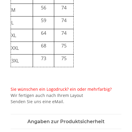
56
74
M
59
74
L
64
74
XL
68
75
XXL
73
75
3XL
Sie wünschen ein Logodruck? ein oder mehrfarbig?
Wir fertigen auch nach Ihrem Layout
Senden Sie uns eine eMail.
Angaben zur Produktsicherheit