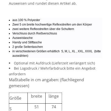
Ausweisen und rundet diesen Artikel ab.
aus 100 % Polyester
Zwei 5 cm breite hochwertige Reflexstreifen um den Körper
zwei weitere Reflexstreifen über die Schultern
Verschluss durch Reißverschluss
Ausweistasche
Handy und Stifttasche
2 große Seitentaschen
in verschiedenen Größen erhältlich S, M, L, XL , XXL, XXXL (bitte
auswählen)
Optional mit Aufdruck (Lieferzeit verlängert sich)
Bei Logodruck / Mehrfarbdruck bitte ein Angebot
anfordern
Maßtabelle in cm angaben: (flachliegend
gemessen)
breite
länge
Größe
51
74
S