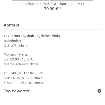
Rundhals mit EINER Druckposition CMYK
79,90 €
*
Kontakt
TexCorner UG (haftungsbeschränkt)
Bahnhofstr. 1
D-31275 Lehrte
Montag - Freitag
von 09:00 - 13:00 Uhr
telefonisch erreichbar
Tel: +49 (0) 5132 8230689
Fax: +49 (0) 5132 8230693
E-Mail:
mail@texcorner.de
Top bewertet