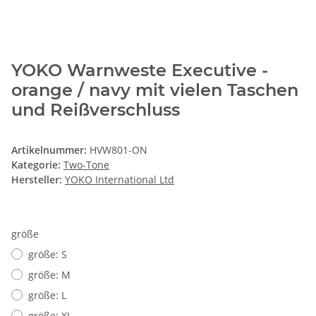
YOKO Warnweste Executive -
orange / navy mit vielen Taschen
und Reißverschluss
Artikelnummer:
HVW801-ON
Kategorie:
Two-Tone
Hersteller:
YOKO International Ltd
größe
größe: S
größe: M
größe: L
größe: XL