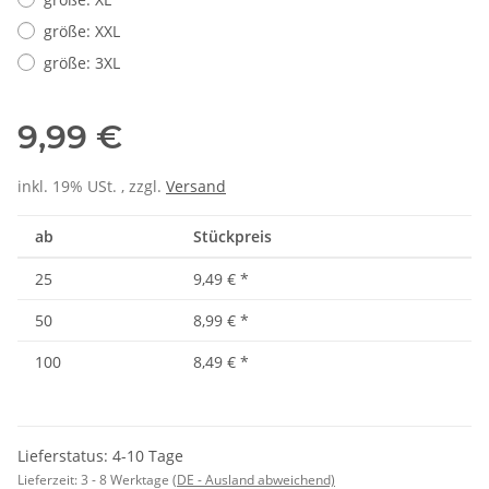
größe: XXL
größe: 3XL
9,99 €
inkl. 19% USt. , zzgl.
Versand
ab
Stückpreis
25
9,49 €
*
50
8,99 €
*
100
8,49 €
*
Lieferstatus: 4-10 Tage
Lieferzeit:
3 - 8 Werktage
(DE - Ausland abweichend)