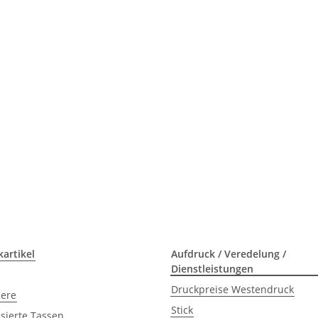
artikel
Aufdruck / Veredelung /
Dienstleistungen
Druckpreise Westendruck
iere
Stick
isierte Tassen