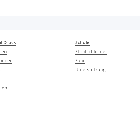
al Druck
Schule
sen
Streitschlichter
hilder
Sani
s
Unterstützung
ten