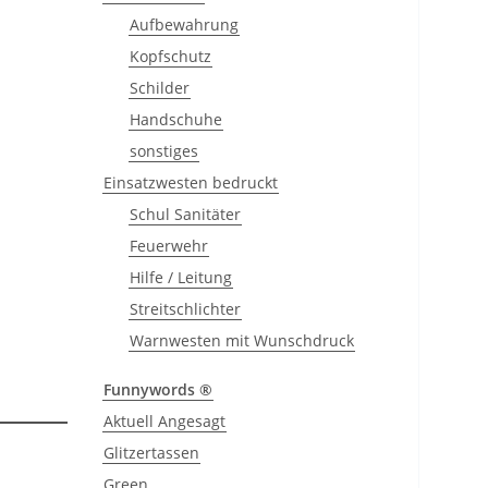
Aufbewahrung
Kopfschutz
Schilder
Handschuhe
sonstiges
Einsatzwesten bedruckt
Schul Sanitäter
Feuerwehr
Hilfe / Leitung
Streitschlichter
Warnwesten mit Wunschdruck
Funnywords ®
Aktuell Angesagt
Glitzertassen
Green