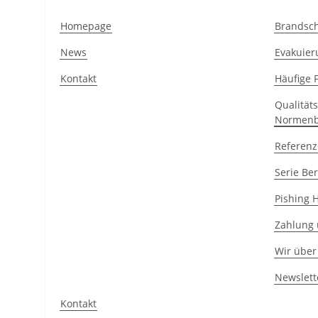
Homepage
Brandsch
News
Evakuier
Kontakt
Häufige 
Qualität
Normenb
Referen
Serie Ber
Pishing 
Zahlung
Wir über
Newslett
Kontakt