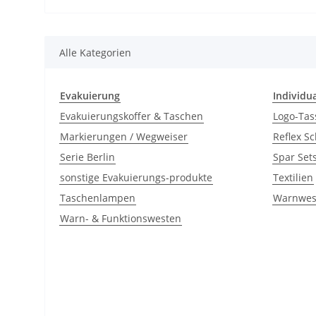
Alle Kategorien
Evakuierung
Individu
Evakuierungskoffer & Taschen
Logo-Tas
Markierungen / Wegweiser
Reflex Sc
Serie Berlin
Spar Set
sonstige Evakuierungs-produkte
Textilien
Taschenlampen
Warnwes
Warn- & Funktionswesten