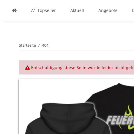
A1 Topseller
Aktuell
Angebote
Startseite
404
x
Entschuldigung, diese Seite wurde leider nicht ge