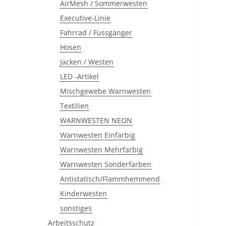
AirMesh / Sommerwesten
Executive-Linie
Fahrrad / Fussgänger
Hosen
Jacken / Westen
LED -Artikel
Mischgewebe Warnwesten
Textilien
WARNWESTEN NEON
Warnwesten Einfarbig
Warnwesten Mehrfarbig
Warnwesten Sonderfarben
Antistatisch/Flammhemmend
Kinderwesten
sonstiges
Arbeitsschutz