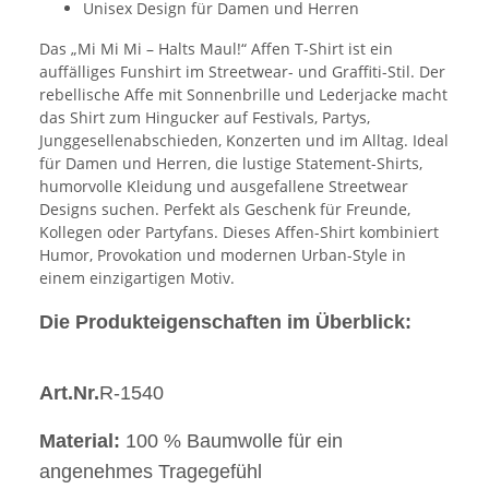
Unisex Design für Damen und Herren
Das „Mi Mi Mi – Halts Maul!“ Affen T-Shirt ist ein
auffälliges Funshirt im Streetwear- und Graffiti-Stil. Der
rebellische Affe mit Sonnenbrille und Lederjacke macht
das Shirt zum Hingucker auf Festivals, Partys,
Junggesellenabschieden, Konzerten und im Alltag. Ideal
für Damen und Herren, die lustige Statement-Shirts,
humorvolle Kleidung und ausgefallene Streetwear
Designs suchen. Perfekt als Geschenk für Freunde,
Kollegen oder Partyfans. Dieses Affen-Shirt kombiniert
Humor, Provokation und modernen Urban-Style in
einem einzigartigen Motiv.
Die Produkteigenschaften im Überblick:
Art.Nr.
R-1540
Material:
100 % Baumwolle für ein
angenehmes Tragegefühl