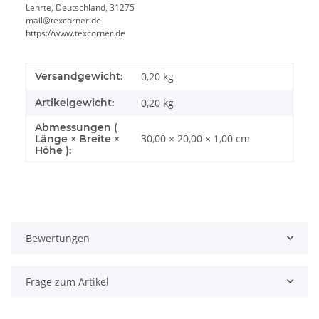
Lehrte, Deutschland, 31275
mail@texcorner.de
https://www.texcorner.de
Versandgewicht:
0,20 kg
Artikelgewicht:
0,20
kg
Abmessungen (
30,00 × 20,00 × 1,00 cm
Länge × Breite ×
Höhe ):
Bewertungen
Frage zum Artikel