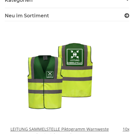
Kategorien
Neu im Sortiment
LEITUNG SAMMELSTELLE Piktogramm Warnweste
10x T