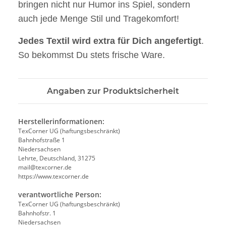
bringen nicht nur Humor ins Spiel, sondern
auch jede Menge Stil und Tragekomfort!
Jedes Textil wird extra für Dich angefertigt
.
So bekommst Du stets frische Ware.
Angaben zur Produktsicherheit
Herstellerinformationen:
TexCorner UG (haftungsbeschränkt)
Bahnhofstraße 1
Niedersachsen
Lehrte, Deutschland, 31275
mail@texcorner.de
https://www.texcorner.de
verantwortliche Person:
TexCorner UG (haftungsbeschränkt)
Bahnhofstr. 1
Niedersachsen