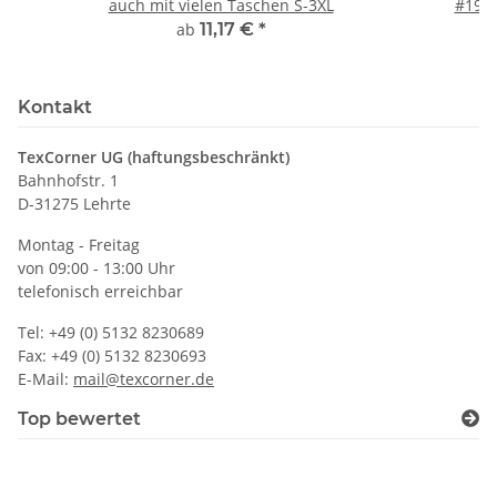
auch mit vielen Taschen S-3XL
#190 
ab
11,17 €
*
Kontakt
TexCorner UG (haftungsbeschränkt)
Bahnhofstr. 1
D-31275 Lehrte
Montag - Freitag
von 09:00 - 13:00 Uhr
telefonisch erreichbar
Tel: +49 (0) 5132 8230689
Fax: +49 (0) 5132 8230693
E-Mail:
mail@texcorner.de
Top bewertet