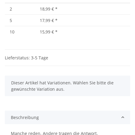
2
18,99 €
*
5
17,99 €
*
10
15,99 €
*
Lieferstatus: 3-5 Tage
x
Dieser Artikel hat Variationen. Wählen Sie bitte die
gewünschte Variation aus.
Beschreibung
Manche reden. Andere tragen die Antwort.