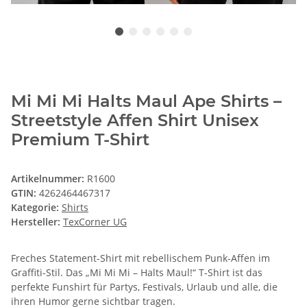
Mi Mi Mi Halts Maul Ape Shirts –
Streetstyle Affen Shirt Unisex
Premium T-Shirt
Artikelnummer:
R1600
GTIN:
4262464467317
Kategorie:
Shirts
Hersteller:
TexCorner UG
Freches Statement-Shirt mit rebellischem Punk-Affen im
Graffiti-Stil. Das „Mi Mi Mi – Halts Maul!“ T-Shirt ist das
perfekte Funshirt für Partys, Festivals, Urlaub und alle, die
ihren Humor gerne sichtbar tragen.