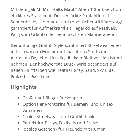
Mit dem
„Mi Mi Mi – Halts Maul!“ Affen T-Shirt
setzt du
ein klares Statement. Der verrückte Punk-Affe mit
Sonnenbrille, Lederjacke und rebellischer Attitüde sorgt
garantiert für Aufmerksamkeit – egal ob auf Festivals,
Partys, im Urlaub oder beim nächsten Männerabend.
Der auffällige Graffiti-Style kombiniert Streetwear-Vibes
mit schwarzem Humor und macht das Shirt zum
perfekten Begleiter für alle, die kein Blatt vor den Mund
nehmen. Der hochwertige Druck wirkt besonders auf
hellen Shirtfarben wie Heather Grey, Sand, Sky Blue,
Pink oder Pixel Lime.
Highlights
Großer auffälliger Rückenprint
Optionaler Frontprint für Damen- und Unisex-
Varianten
Cooler Streetwear- und Graffiti-Look
Perfekt für Partys, Festivals und Freizeit
Ideales Geschenk für Freunde mit Humor