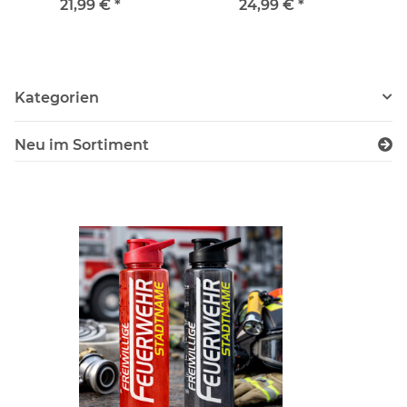
Trinkflasche inkl
21,99 €
*
24,99 €
*
Wunschnamen
Kategorien
Neu im Sortiment