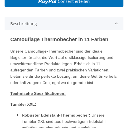
Consent erteilen
Beschreibung
Camouflage Thermobecher in 11 Farben
Unsere Camouflage-Thermobecher sind der ideale
Begleiter für alle, die Wert auf erstklassige Isolierung und
umweltfreundliche Produkte legen. Erhältlich in 11
aufregenden Farben und zwei praktischen Variationen,
bieten sie dir die perfekte Lösung, um deine Getränke heiß
oder kalt zu genießen, egal wo du gerade bist.
Technische Spezifikationen:
Tumbler XXL:
Robuster Edelstahl-Thermobecher:
Unsere
Tumbler XXL sind aus hochwertigem Edelstahl
gefertigt, um eine robuste und langlebige