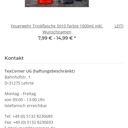
Feuerwehr Trinkflasche 5010 farbig 1000ml inkl.
LEITU
Wunschnamen
7,99 € -
14,99 €
*
Kontakt
TexCorner UG (haftungsbeschränkt)
Bahnhofstr. 1
D-31275 Lehrte
Montag - Freitag
von 09:00 - 13:00 Uhr
telefonisch erreichbar
Tel: +49 (0) 5132 8230689
Fax: +49 (0) 5132 8230693