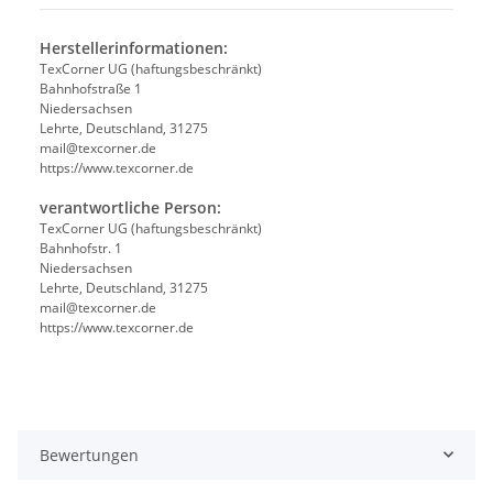
Herstellerinformationen:
TexCorner UG (haftungsbeschränkt)
Bahnhofstraße 1
Niedersachsen
Lehrte, Deutschland, 31275
mail@texcorner.de
https://www.texcorner.de
verantwortliche Person:
TexCorner UG (haftungsbeschränkt)
Bahnhofstr. 1
Niedersachsen
Lehrte, Deutschland, 31275
mail@texcorner.de
https://www.texcorner.de
Bewertungen