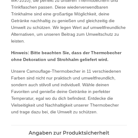
MK-1010), die perfekt zu unseren Thermobechern und
Trinkflaschen passen. Diese wiederverwendbaren
Trinkhalme sind eine großartige Möglichkeit, deine
Getränke nachhaltig zu genießen und gleichzeitig die
Umwelt zu schützen. Wir legen Wert auf umweltfreundliche
Alternativen, um unseren Beitrag zum Umweltschutz zu
leisten.
Hinweis: Bitte beachten Sie, dass der Thermobecher
ohne Dekoration und Strohhalm geliefert wird.
Unsere Camouflage-Thermobecher in 11 verschiedenen
Farben sind nicht nur praktisch und umweltfreundlich,
sondern auch stilvoll und individuell. Wähle deinen
Favoriten und genieße deine Getränke in perfekter
Temperatur, egal wo du dich befindest. Entdecke die
Vielseitigkeit und Nachhaltigkeit unserer Thermobecher
und trage dazu bei, die Umwelt zu schützen.
Angaben zur Produktsicherheit