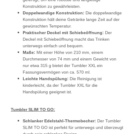
Konstruktion zu gewährleisten.
Doppelwandige Konstruktion:
Die doppelwandige
Konstruktion hält deine Getränke lange Zeit auf der
gewünschten Temperatur.
Praktischer Deckel mit Schiebeöffnung:
Der
Deckel mit Schiebeöffnung macht das Trinken
unterwegs einfach und bequem.
Maße:
Mit einer Höhe von 210 mm, einem
Durchmesser von 74 mm und einem Gewicht von
nur etwa 315 g bietet der Tumbler XXL ein
Fassungsvermögen von ca. 570 ml.
Leichte Handspülung:
Die Reinigung ist
kinderleicht, da der Tumbler XXL für die
Handspülung geeignet ist.
Tumbler SLIM TO GO:
Schlanker Edelstahl-Thermobecher:
Der Tumbler
SLIM TO GO ist perfekt für unterwegs und überzeugt
durch sein schlankes Design.