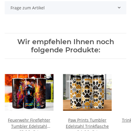
Frage zum Artikel
Wir empfehlen Ihnen noch
folgende Produkte:
Feuerwehr Firefighter
Paw Prints Tumbler
Trin
Tumbler Edelstahl
Edelstahl Trinkflasche