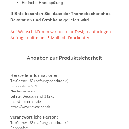
Einfache Handspülung
!! Bitte beachten Sie, dass der Thermobecher ohne
Dekoration und Strohhalm geliefert wird.
Auf Wunsch können wir auch Ihr Design aufbringen.
Anfragen bitte per E-Mail mit Druckdaten.
Angaben zur Produktsicherheit
Herstellerinformationen:
TexCorner UG (haftungsbeschränkt)
Bahnhofstraße 1
Niedersachsen
Lehrte, Deutschland, 31275
mail@texcorner.de
https://www.texcorner.de
verantwortliche Person:
TexCorner UG (haftungsbeschränkt)
Bahnhofstr. 1