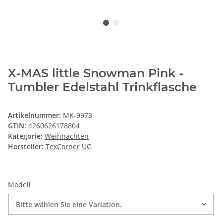
X-MAS little Snowman Pink -
Tumbler Edelstahl Trinkflasche
Artikelnummer:
MK-9973
GTIN:
4260626178804
Kategorie:
Weihnachten
Hersteller:
TexCorner UG
Modell
Bitte wählen Sie eine Variation.