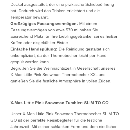
Deckel ausgestattet, der eine praktische Schiebeöffnung
hat. Dadurch wird das Trinken erleichtert und die
Temperatur bewahrt.
Großzügiges Fassungsvermögen:
Mit einem
Fassungsvermögen von etwa 570 ml haben Sie
ausreichend Platz für Ihre Lieblingsgetränke, sei es heißer
Kaffee oder eisgekühlter Eistee.
Einfache Handspülung:
Die Reinigung gestaltet sich
unkompliziert, da der Thermobecher leicht per Hand
gespült werden kann.
Begrüßen Sie die Weihnachtszeit in Gesellschaft unseres
X-Mas Little Pink Snowman Thermobecher XXL und
genießen Sie die festliche Atmosphäre in vollen Zügen.
X-Mas Little Pink Snowman Tumbler: SLIM TO GO
Unser X-Mas Little Pink Snowman Thermobecher SLIM TO
GO ist der perfekte Reisebegleiter für die festliche
Jahreszeit. Mit seiner schlanken Form und dem niedlichen