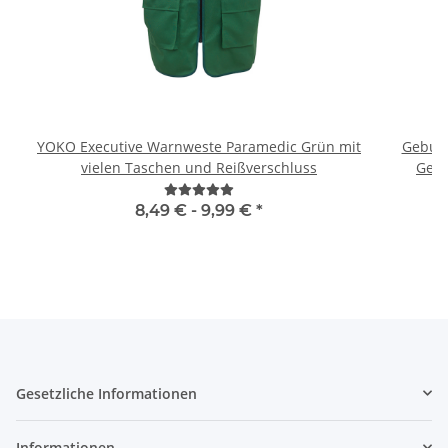
YOKO Executive Warnweste Paramedic Grün mit
Geburts
vielen Taschen und Reißverschluss
Gebu
8,49 € -
9,99 €
*
Gesetzliche Informationen
Informationen