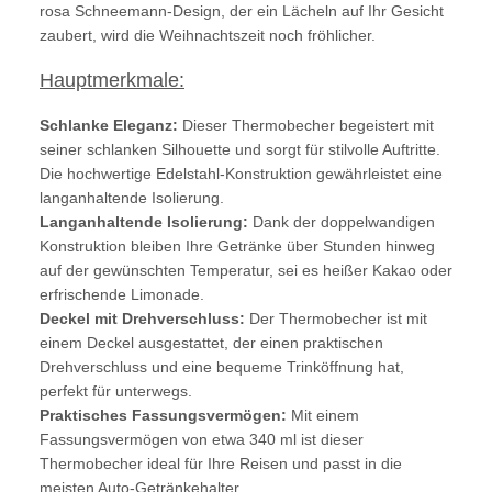
rosa Schneemann-Design, der ein Lächeln auf Ihr Gesicht
zaubert, wird die Weihnachtszeit noch fröhlicher.
Hauptmerkmale:
Schlanke Eleganz:
Dieser Thermobecher begeistert mit
seiner schlanken Silhouette und sorgt für stilvolle Auftritte.
Die hochwertige Edelstahl-Konstruktion gewährleistet eine
langanhaltende Isolierung.
Langanhaltende Isolierung:
Dank der doppelwandigen
Konstruktion bleiben Ihre Getränke über Stunden hinweg
auf der gewünschten Temperatur, sei es heißer Kakao oder
erfrischende Limonade.
Deckel mit Drehverschluss:
Der Thermobecher ist mit
einem Deckel ausgestattet, der einen praktischen
Drehverschluss und eine bequeme Trinköffnung hat,
perfekt für unterwegs.
Praktisches Fassungsvermögen:
Mit einem
Fassungsvermögen von etwa 340 ml ist dieser
Thermobecher ideal für Ihre Reisen und passt in die
meisten Auto-Getränkehalter.