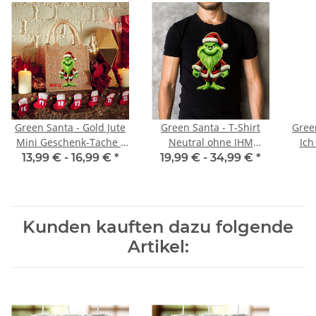
Green Santa - Gold Jute
Green Santa - T-Shirt
Green
Mini Geschenk-Tache -
Neutral ohne IHM
Ich
mit Namen - Jute Tasche
Spruch
13,99 € -
16,99 €
*
19,99 € -
34,99 €
*
| Geschenktasche |
Dankeschön -
Geschenkidee - Wichteln
Kunden kauften dazu folgende
Artikel: