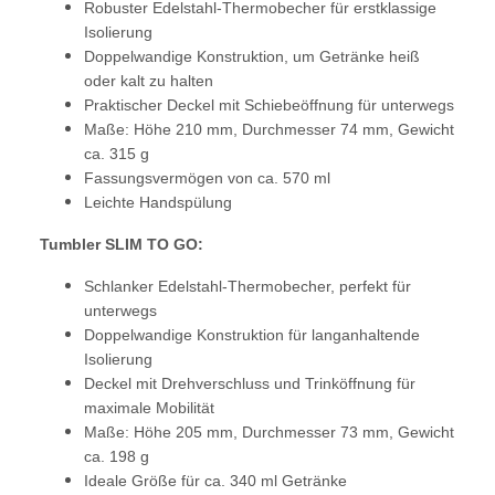
Robuster Edelstahl-Thermobecher für erstklassige
Isolierung
Doppelwandige Konstruktion, um Getränke heiß
oder kalt zu halten
Praktischer Deckel mit Schiebeöffnung für unterwegs
Maße: Höhe 210 mm, Durchmesser 74 mm, Gewicht
ca. 315 g
Fassungsvermögen von ca. 570 ml
Leichte Handspülung
Tumbler SLIM TO GO:
Schlanker Edelstahl-Thermobecher, perfekt für
unterwegs
Doppelwandige Konstruktion für langanhaltende
Isolierung
Deckel mit Drehverschluss und Trinköffnung für
maximale Mobilität
Maße: Höhe 205 mm, Durchmesser 73 mm, Gewicht
ca. 198 g
Ideale Größe für ca. 340 ml Getränke