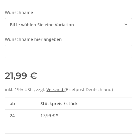
Wunschname
Bitte wählen Sie eine Variation.
Wunschname hier angeben
Wunschname hier angeben
21,99 €
inkl. 19% USt. , zzgl.
Versand
(Briefpost Deutschland)
ab
Stückpreis / stück
24
17,99 €
*