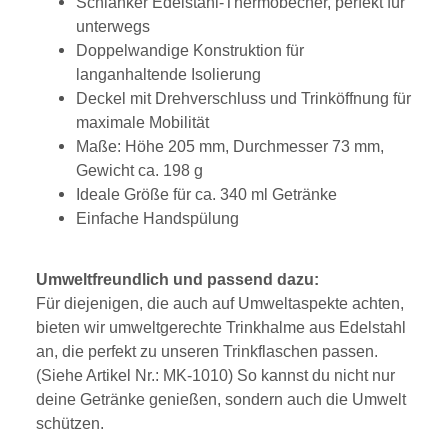
Schlanker Edelstahl-Thermobecher, perfekt für
unterwegs
Doppelwandige Konstruktion für
langanhaltende Isolierung
Deckel mit Drehverschluss und Trinköffnung für
maximale Mobilität
Maße: Höhe 205 mm, Durchmesser 73 mm,
Gewicht ca. 198 g
Ideale Größe für ca. 340 ml Getränke
Einfache Handspülung
Umweltfreundlich und passend dazu:
Für diejenigen, die auch auf Umweltaspekte achten,
bieten wir umweltgerechte Trinkhalme aus Edelstahl
an, die perfekt zu unseren Trinkflaschen passen.
(Siehe Artikel Nr.: MK-1010) So kannst du nicht nur
deine Getränke genießen, sondern auch die Umwelt
schützen.