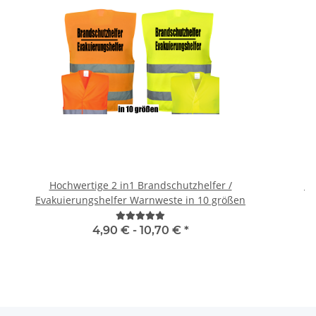
Hochwertige 2 in1 Brandschutzhelfer /
Br
Evakuierungshelfer Warnweste in 10 größen
4,90 € -
10,70 €
*