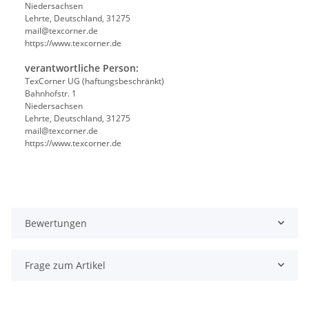
Niedersachsen
Lehrte, Deutschland, 31275
mail@texcorner.de
https://www.texcorner.de
verantwortliche Person:
TexCorner UG (haftungsbeschränkt)
Bahnhofstr. 1
Niedersachsen
Lehrte, Deutschland, 31275
mail@texcorner.de
https://www.texcorner.de
Bewertungen
Frage zum Artikel