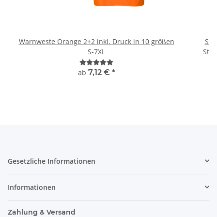
Warnweste Orange 2+2 inkl. Druck in 10 größen
Sig
S-7XL
ab
7,12 €
*
Gesetzliche Informationen
Informationen
Zahlung & Versand