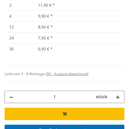
2
11,90 €
*
4
9,90 €
*
12
8,90 €
*
24
7,90 €
*
36
6,90 €
*
Lieferzeit:
3 - 8 Werktage
(DE - Ausland abweichend)
stück