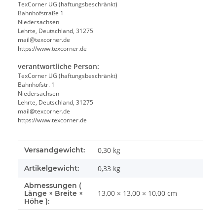
TexCorner UG (haftungsbeschränkt)
Bahnhofstraße 1
Niedersachsen
Lehrte, Deutschland, 31275
mail@texcorner.de
https://www.texcorner.de
verantwortliche Person:
TexCorner UG (haftungsbeschränkt)
Bahnhofstr. 1
Niedersachsen
Lehrte, Deutschland, 31275
mail@texcorner.de
https://www.texcorner.de
Versandgewicht:
0,30 kg
Artikelgewicht:
0,33
kg
Abmessungen (
13,00 × 13,00 × 10,00 cm
Länge × Breite ×
Höhe ):