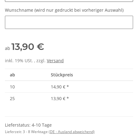
Wunschname (wird nur gedruckt bei vorheriger Auswahl)
Wunschname (wird nur gedruckt bei vorheriger Auswahl)
13,90 €
ab
inkl. 19% USt. , zzgl.
Versand
ab
Stückpreis
10
14,90 €
*
25
13,90 €
*
Lieferstatus: 4-10 Tage
Lieferzeit:
3 - 8 Werktage
(DE - Ausland abweichend)