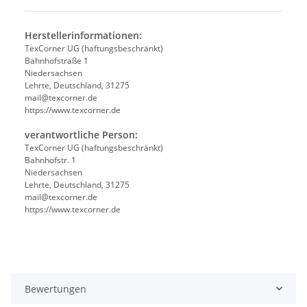
Herstellerinformationen:
TexCorner UG (haftungsbeschränkt)
Bahnhofstraße 1
Niedersachsen
Lehrte, Deutschland, 31275
mail@texcorner.de
https://www.texcorner.de
verantwortliche Person:
TexCorner UG (haftungsbeschränkt)
Bahnhofstr. 1
Niedersachsen
Lehrte, Deutschland, 31275
mail@texcorner.de
https://www.texcorner.de
Bewertungen