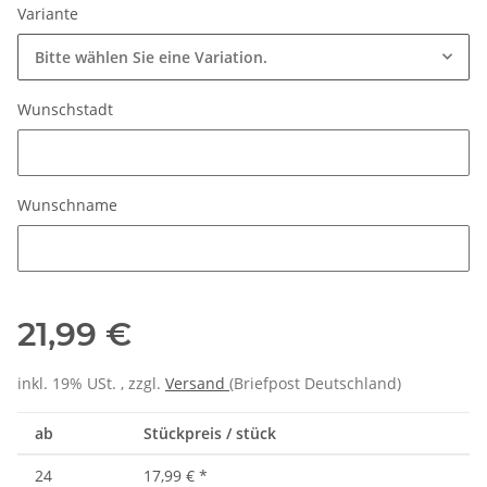
Variante
Bitte wählen Sie eine Variation.
Wunschstadt
Wunschstadt
Wunschname
Wunschname
21,99 €
inkl. 19% USt. , zzgl.
Versand
(Briefpost Deutschland)
ab
Stückpreis / stück
24
17,99 €
*