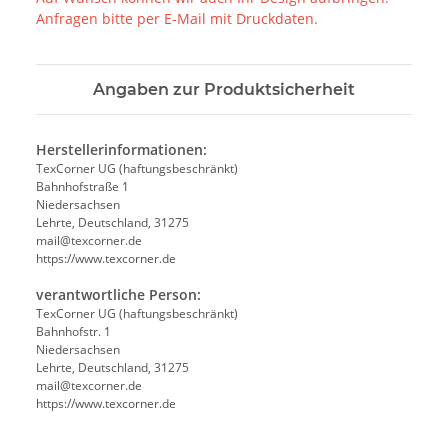
Anfragen bitte per E-Mail mit Druckdaten.
Angaben zur Produktsicherheit
Herstellerinformationen:
TexCorner UG (haftungsbeschränkt)
Bahnhofstraße 1
Niedersachsen
Lehrte, Deutschland, 31275
mail@texcorner.de
https://www.texcorner.de
verantwortliche Person:
TexCorner UG (haftungsbeschränkt)
Bahnhofstr. 1
Niedersachsen
Lehrte, Deutschland, 31275
mail@texcorner.de
https://www.texcorner.de