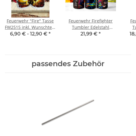
Feuerwehr "Fire" Tasse
Feuerwehr Firefighter
Fe
FW2515 inkl. Wunschtext
Tumbler Edelstahl
T
Geschenk Individueller
Trinkflasche inkl
6,90 € -
12,90 €
*
21,99 €
*
18
Druck
Wunschnamen
passendes Zubehör