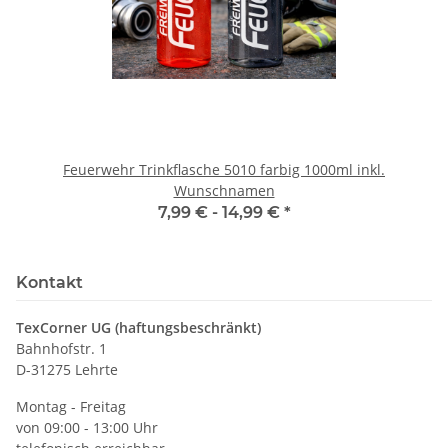
Feuerwehr Trinkflasche 5010 farbig 1000ml inkl.
Wunschnamen
7,99 € -
14,99 €
*
Kontakt
TexCorner UG (haftungsbeschränkt)
Bahnhofstr. 1
D-31275 Lehrte
Montag - Freitag
von 09:00 - 13:00 Uhr