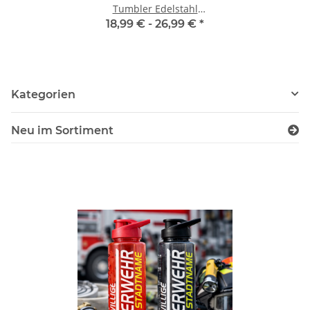
Tumbler Edelstahl
Trinkflasche inkl
18,99 € -
26,99 €
*
Wunschnamen
Kategorien
Neu im Sortiment