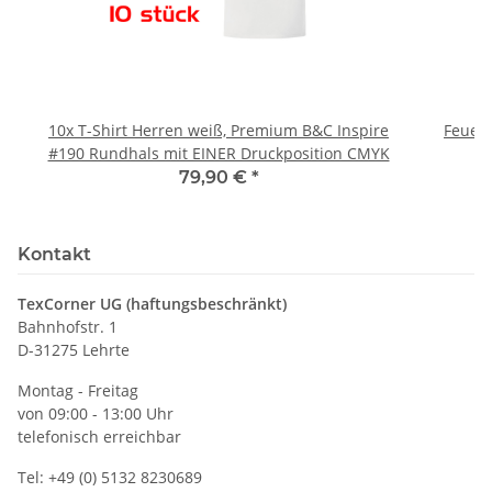
10x T-Shirt Herren weiß, Premium B&C Inspire
Feuerwe
#190 Rundhals mit EINER Druckposition CMYK
79,90 €
*
Kontakt
TexCorner UG (haftungsbeschränkt)
Bahnhofstr. 1
D-31275 Lehrte
Montag - Freitag
von 09:00 - 13:00 Uhr
telefonisch erreichbar
Tel: +49 (0) 5132 8230689