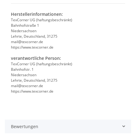
Herstellerinformationen:
TexCorner UG (haftungsbeschränkt)
Bahnhofstraße 1
Niedersachsen
Lehrte, Deutschland, 31275
mail@texcorner.de
https://www.texcorner.de
verantwortliche Person:
TexCorner UG (haftungsbeschränkt)
Bahnhofstr. 1
Niedersachsen
Lehrte, Deutschland, 31275
mail@texcorner.de
https://www.texcorner.de
Bewertungen