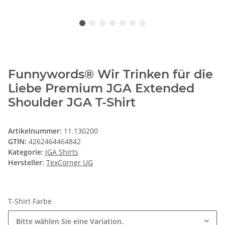
Funnywords® Wir Trinken für die
Liebe Premium JGA Extended
Shoulder JGA T-Shirt
Artikelnummer:
11.130200
GTIN:
4262464464842
Kategorie:
JGA Shirts
Hersteller:
TexCorner UG
T-Shirt Farbe
Bitte wählen Sie eine Variation.