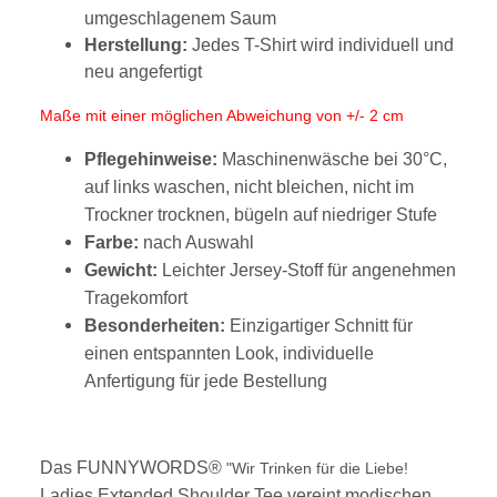
umgeschlagenem Saum
Herstellung:
Jedes T-Shirt wird individuell und
neu angefertigt
Maße mit einer möglichen Abweichung von +/- 2 cm
Pflegehinweise:
Maschinenwäsche bei 30°C,
auf links waschen, nicht bleichen, nicht im
Trockner trocknen, bügeln auf niedriger Stufe
Farbe:
nach Auswahl
Gewicht:
Leichter Jersey-Stoff für angenehmen
Tragekomfort
Besonderheiten:
Einzigartiger Schnitt für
einen entspannten Look, individuelle
Anfertigung für jede Bestellung
Das FUNNYWORDS®
"Wir Trinken für die Liebe!
Ladies Extended Shoulder Tee vereint modischen