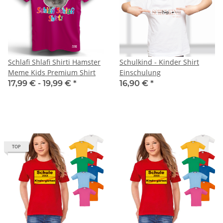
Schlafi Shlafi Shirti Hamster
Schulkind - Kinder Shirt
Meme Kids Premium Shirt
Einschulung
17,99 € -
19,99 €
*
16,90 €
*
TOP