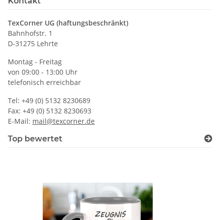
Kontakt
TexCorner UG (haftungsbeschränkt)
Bahnhofstr. 1
D-31275 Lehrte
Montag - Freitag
von 09:00 - 13:00 Uhr
telefonisch erreichbar
Tel: +49 (0) 5132 8230689
Fax: +49 (0) 5132 8230693
E-Mail:
mail@texcorner.de
Top bewertet