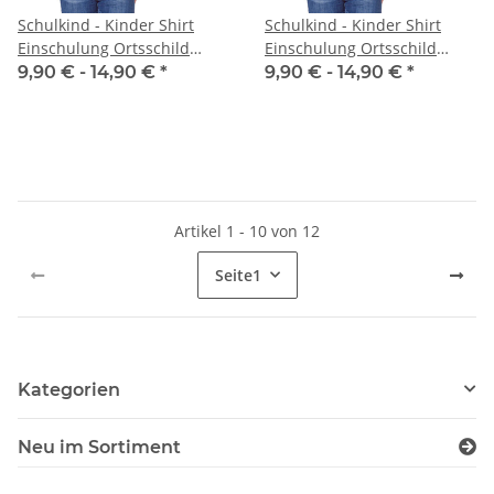
Schulkind - Kinder Shirt
Schulkind - Kinder Shirt
Einschulung Ortsschild
Einschulung Ortsschild
Kindergarten / Schule
Kindergarten / Schule
9,90 € -
14,90 €
*
9,90 € -
14,90 €
*
Artikel 1 - 10 von 12
Seite
1
Kategorien
Neu im Sortiment