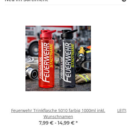
Feuerwehr Trinkflasche 5010 farbig 1000ml inkl.
LEITU
Wunschnamen
7,99 € -
14,99 €
*