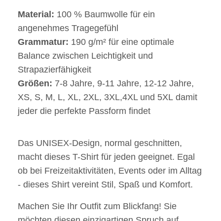
Material:
100 % Baumwolle für ein
angenehmes Tragegefühl
Grammatur:
190 g/m² für eine optimale
Balance zwischen Leichtigkeit und
Strapazierfähigkeit
Größen:
7-8 Jahre, 9-11 Jahre, 12-12 Jahre,
XS, S, M, L, XL, 2XL, 3XL,4XL und 5XL damit
jeder die perfekte Passform findet
Das UNISEX-Design, normal geschnitten,
macht dieses T-Shirt für jeden geeignet. Egal
ob bei Freizeitaktivitäten, Events oder im Alltag
- dieses Shirt vereint Stil, Spaß und Komfort.
Machen Sie Ihr Outfit zum Blickfang! Sie
möchten diesen einzigartigen Spruch auf