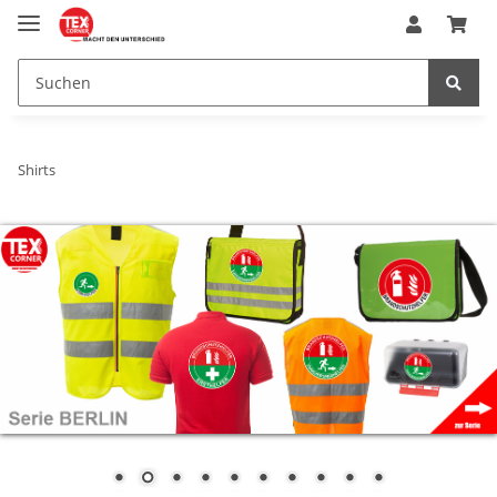
Shirts