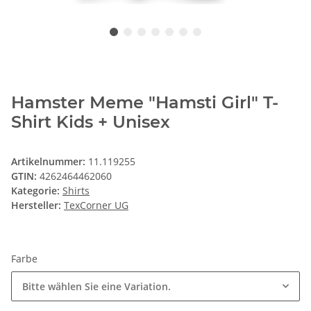
Hamster Meme "Hamsti Girl" T-
Shirt Kids + Unisex
Artikelnummer:
11.119255
GTIN:
4262464462060
Kategorie:
Shirts
Hersteller:
TexCorner UG
Farbe
Bitte wählen Sie eine Variation.