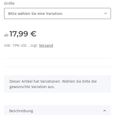
Größe
Bitte wählen Sie eine Variation.
17,99 €
ab
inkl. 19% USt. , zzgl.
Versand
x
Dieser Artikel hat Variationen. Wählen Sie bitte die
gewünschte Variation aus.
Beschreibung