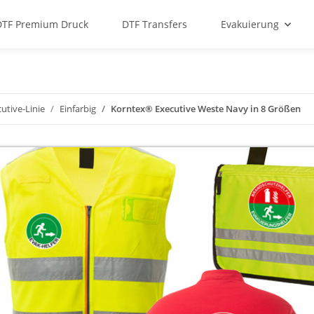
DTF Premium Druck
DTF Transfers
Evakuierung
utive-Linie
Einfarbig
Korntex® Executive Weste Navy in 8 Größen