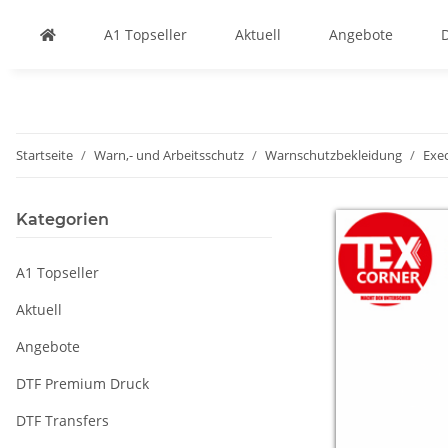
A1 Topseller
Aktuell
Angebote
Startseite
Warn,- und Arbeitsschutz
Warnschutzbekleidung
Exec
Kategorien
A1 Topseller
Aktuell
Angebote
DTF Premium Druck
DTF Transfers