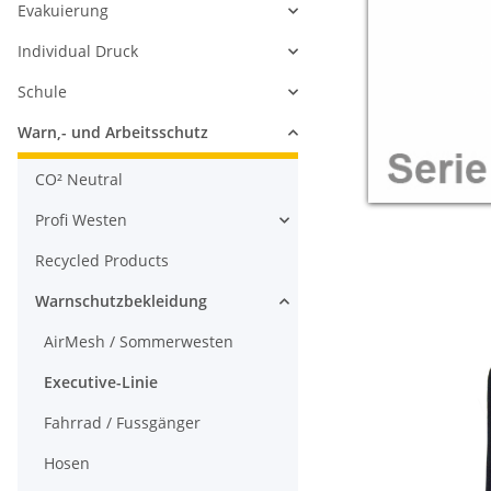
Evakuierung
Individual Druck
Schule
Warn,- und Arbeitsschutz
CO² Neutral
Profi Westen
Recycled Products
Warnschutzbekleidung
AirMesh / Sommerwesten
Executive-Linie
Fahrrad / Fussgänger
Hosen