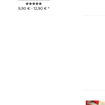
9,90 € -
12,90 €
*
4,72 € -
9,38 