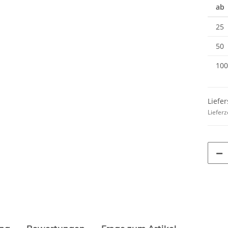
ab
25
50
100
Liefer
Lieferz