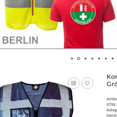
Kor
Gr
Artik
GTIN:
Kateg
Herste