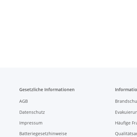
Gesetzliche Informationen
Informati
AGB
Brandschu
Datenschutz
Evakuierun
Impressum
Häufige Fr
Batteriegesetzhinweise
Qualitäts