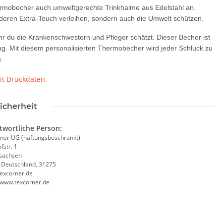
ermobecher auch umweltgerechte Trinkhalme aus Edelstahl an.
nderen Extra-Touch verleihen, sondern auch die Umwelt schützen.
 du die Krankenschwestern und Pfleger schätzt. Dieser Becher ist
. Mit diesem personalisierten Thermobecher wird jeder Schluck zu
.
it Druckdaten.
icherheit
twortliche Person:
ner UG (haftungsbeschränkt)
fstr. 1
sachsen
, Deutschland, 31275
excorner.de
//www.texcorner.de