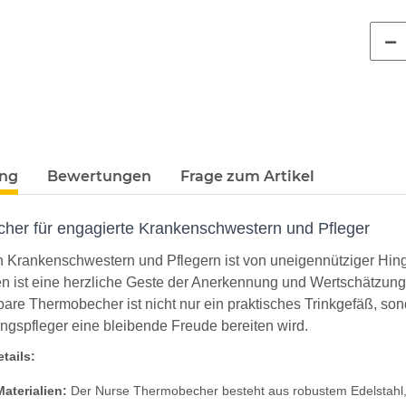
ung
Bewertungen
Frage zum Artikel
cher für engagierte Krankenschwestern und Pfleger
on Krankenschwestern und Pflegern ist von uneigennütziger H
st eine herzliche Geste der Anerkennung und Wertschätzung fü
bare Thermobecher ist nicht nur ein praktisches Trinkgefäß, so
ngspfleger eine bleibende Freude bereiten wird.
tails:
aterialien:
Der Nurse Thermobecher besteht aus robustem Edelstahl, d