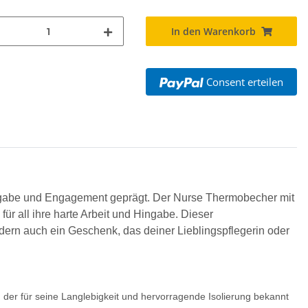
In den Warenkorb
Consent erteilen
ingabe und Engagement geprägt. Der Nurse Thermobecher mit
r all ihre harte Arbeit und Hingabe. Dieser
ndern auch ein Geschenk, das deiner Lieblingspflegerin oder
er für seine Langlebigkeit und hervorragende Isolierung bekannt