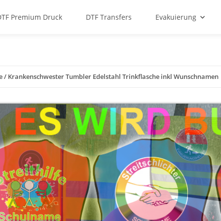
DTF Premium Druck
DTF Transfers
Evakuierung
e / Krankenschwester Tumbler Edelstahl Trinkflasche inkl Wunschnamen