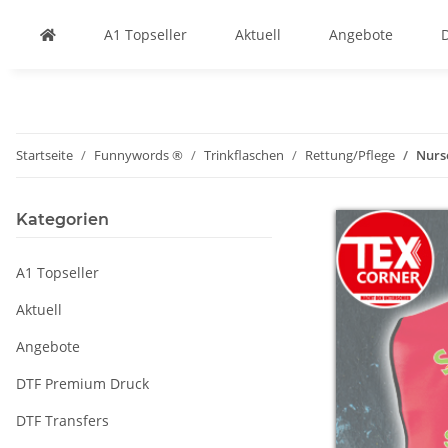
A1 Topseller
Aktuell
Angebote
Startseite
Funnywords ®
Trinkflaschen
Rettung/Pflege
Nurs
Kategorien
A1 Topseller
Aktuell
Angebote
DTF Premium Druck
DTF Transfers