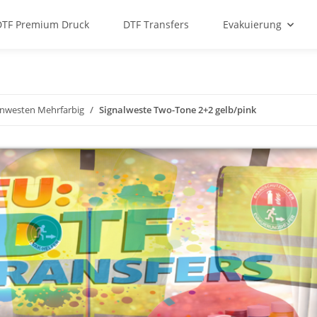
DTF Premium Druck
DTF Transfers
Evakuierung
nwesten Mehrfarbig
Signalweste Two-Tone 2+2 gelb/pink