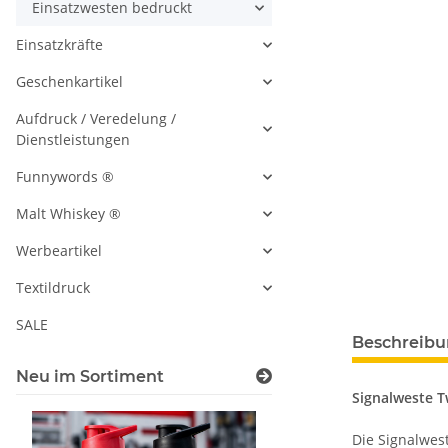
Einsatzwesten bedruckt
Einsatzkräfte
Geschenkartikel
Aufdruck / Veredelung /
Dienstleistungen
Funnywords ®
Malt Whiskey ®
Werbeartikel
Textildruck
SALE
Beschreib
Neu im Sortiment
Signalweste 
Die Signalwest