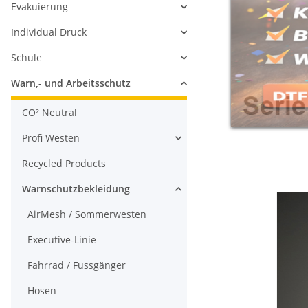
Evakuierung
Individual Druck
Schule
Warn,- und Arbeitsschutz
CO² Neutral
Profi Westen
Recycled Products
Warnschutzbekleidung
AirMesh / Sommerwesten
Executive-Linie
Fahrrad / Fussgänger
Hosen