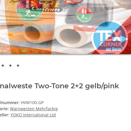
nalweste Two-Tone 2+2 gelb/pink
elnummer:
HVW100-GP
orie:
Warnwesten Mehrfarbig
ller:
YOKO International Ltd