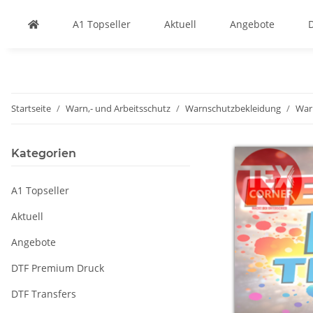
A1 Topseller
Aktuell
Angebote
Startseite
Warn,- und Arbeitsschutz
Warnschutzbekleidung
War
Kategorien
A1 Topseller
Aktuell
Angebote
DTF Premium Druck
DTF Transfers