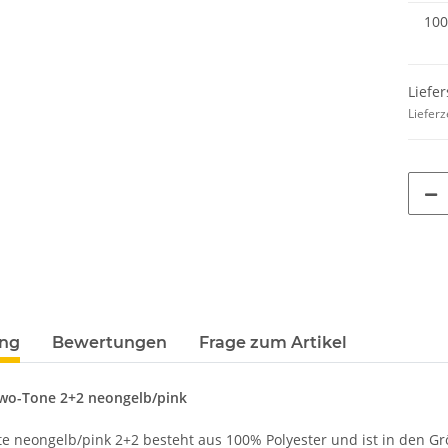
100
Liefer
Lieferz
ung
Bewertungen
Frage zum Artikel
Two-Tone 2+2 neongelb/pink
e neongelb/pink 2+2 besteht aus 100% Polyester und ist in den Grö