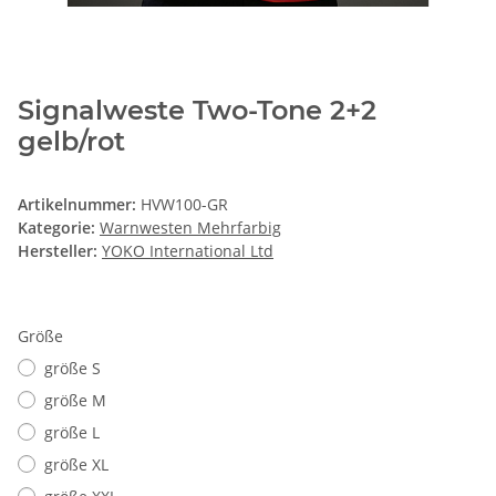
Signalweste Two-Tone 2+2
gelb/rot
Artikelnummer:
HVW100-GR
Kategorie:
Warnwesten Mehrfarbig
Hersteller:
YOKO International Ltd
Größe
größe S
größe M
größe L
größe XL