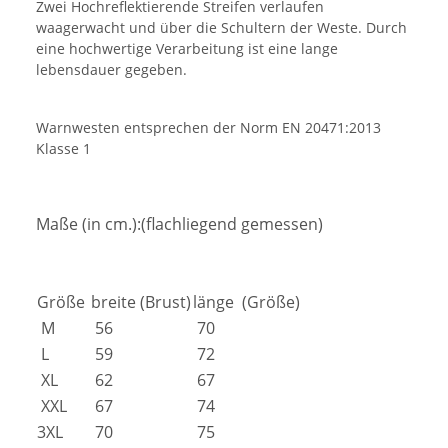
Zwei Hochreflektierende Streifen verlaufen
waagerwacht und über die Schultern der Weste. Durch
eine hochwertige Verarbeitung ist eine lange
lebensdauer gegeben.
Warnwesten entsprechen der Norm EN 20471:2013
Klasse 1
Maße (in cm.):(flachliegend gemessen)
Größe
breite (Brust)
länge (Größe)
M
56
70
L
59
72
XL
62
67
XXL
67
74
3XL
70
75