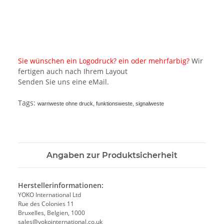
Sie wünschen ein Logodruck? ein oder mehrfarbig?
Wir
fertigen auch nach Ihrem Layout
Senden Sie uns eine eMail.
Tags:
warnweste ohne druck, funktionsweste, signalweste
Angaben zur Produktsicherheit
Herstellerinformationen:
YOKO International Ltd
Rue des Colonies 11
Bruxelles, Belgien, 1000
sales@yokointernational.co.uk