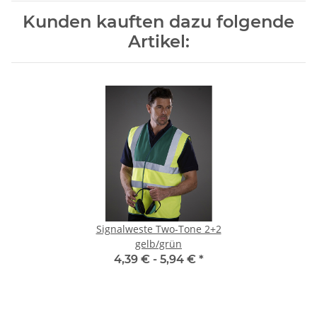
Kunden kauften dazu folgende
Artikel:
Signalweste Two-Tone 2+2
gelb/grün
4,39 € -
5,94 €
*