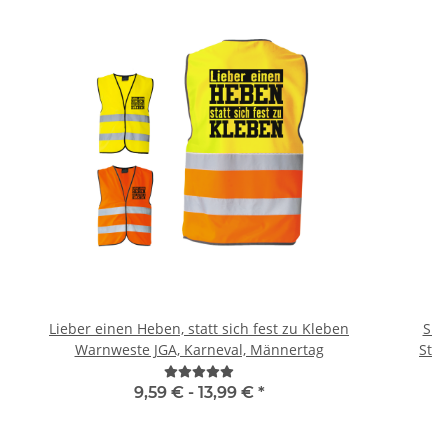
Lieber einen Heben, statt sich fest zu Kleben
Sig
Warnweste JGA, Karneval, Männertag
9,59 € -
13,99 €
*