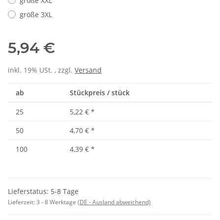
größe XXL
größe 3XL
5,94 €
inkl. 19% USt. , zzgl.
Versand
ab
Stückpreis / stück
25
5,22 €
*
50
4,70 €
*
100
4,39 €
*
Lieferstatus: 5-8 Tage
Lieferzeit:
3 - 8 Werktage
(DE - Ausland abweichend)