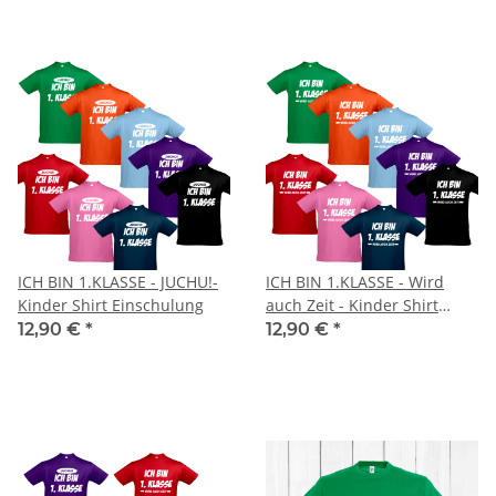
ICH BIN 1.KLASSE - JUCHU!-
ICH BIN 1.KLASSE - Wird
Kinder Shirt Einschulung
auch Zeit - Kinder Shirt
Einschulung
12,90 €
*
12,90 €
*